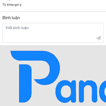
Từ khóa gợi ý:
Bình luận