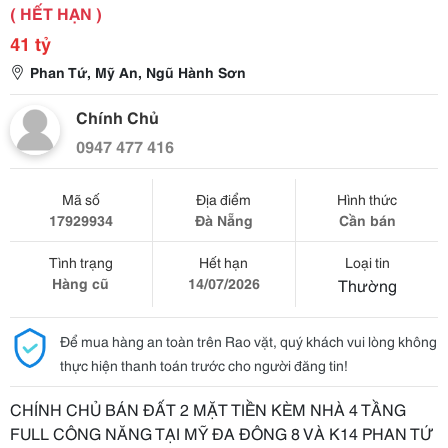
( HẾT HẠN )
41 tỷ
Phan Tứ, Mỹ An, Ngũ Hành Sơn
Chính Chủ
0947 477 416
Mã số
Địa điểm
Hình thức
17929934
Đà Nẵng
Cần bán
Tình trạng
Hết hạn
Loại tin
Hàng cũ
14/07/2026
Thường
Để mua hàng an toàn trên Rao vặt, quý khách vui lòng không
thực hiện thanh toán trước cho người đăng tin!
CHÍNH CHỦ BÁN ĐẤT 2 MẶT TIỀN KÈM NHÀ 4 TẦNG
FULL CÔNG NĂNG TẠI MỸ ĐA ĐÔNG 8 VÀ K14 PHAN TỨ