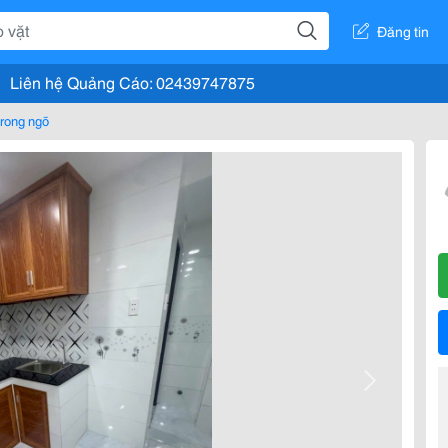
Đăng tin
Liên hệ Quảng Cáo: 02439747875
rong ngõ