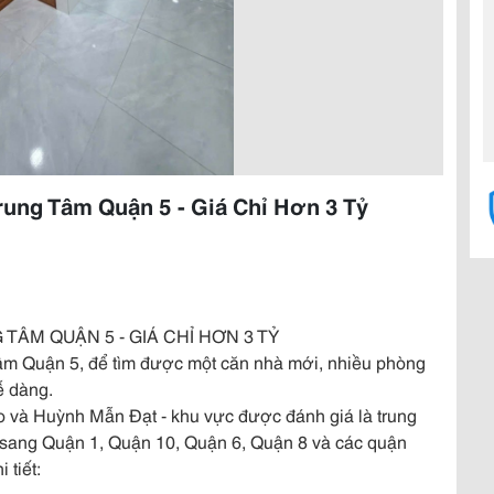
rung Tâm Quận 5 - Giá Chỉ Hơn 3 Tỷ
 TÂM QUẬN 5 - GIÁ CHỈ HƠN 3 TỶ
g tâm Quận 5, để tìm được một căn nhà mới, nhiều phòng
ễ dàng.
o và Huỳnh Mẫn Đạt - khu vực được đánh giá là trung
n sang Quận 1, Quận 10, Quận 6, Quận 8 và các quận
 tiết: