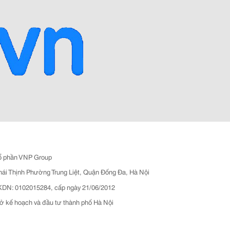
ổ phần VNP Group
hái Thịnh Phường Trung Liệt, Quận Đống Đa, Hà Nội
N: 0102015284, cấp ngày 21/06/2012
ở kế hoạch và đầu tư thành phố Hà Nội