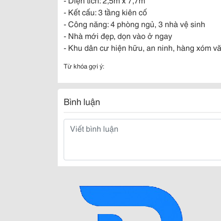
- Kết cấu: 3 tầng kiên cố
- Công năng: 4 phòng ngủ, 3 nhà vệ sinh
- Nhà mới đẹp, dọn vào ở ngay
- Khu dân cư hiện hữu, an ninh, hàng xóm vă
Từ khóa gợi ý:
Bình luận