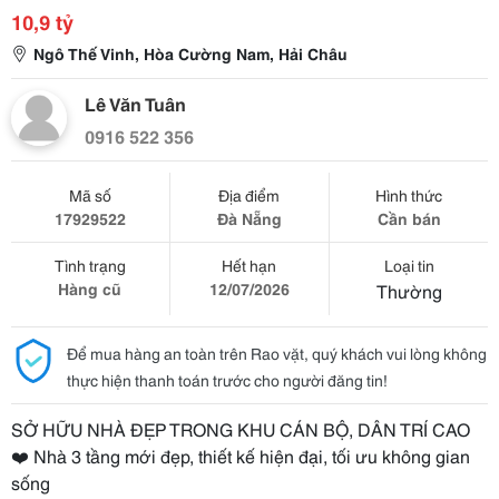
10,9 tỷ
Ngô Thế Vinh, Hòa Cường Nam, Hải Châu
Lê Văn Tuân
0916 522 356
Mã số
Địa điểm
Hình thức
17929522
Đà Nẵng
Cần bán
Tình trạng
Hết hạn
Loại tin
Hàng cũ
12/07/2026
Thường
Để mua hàng an toàn trên Rao vặt, quý khách vui lòng không
thực hiện thanh toán trước cho người đăng tin!
SỞ HỮU NHÀ ĐẸP TRONG KHU CÁN BỘ, DÂN TRÍ CAO
❤️ Nhà 3 tầng mới đẹp, thiết kế hiện đại, tối ưu không gian
sống