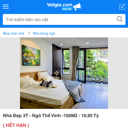
Mua, bán nhà
Nhà trong ngõ
Nhà Đẹp 3T - Ngô Thế Vinh -100M2 - 10,95 Tỷ
( HẾT HẠN )