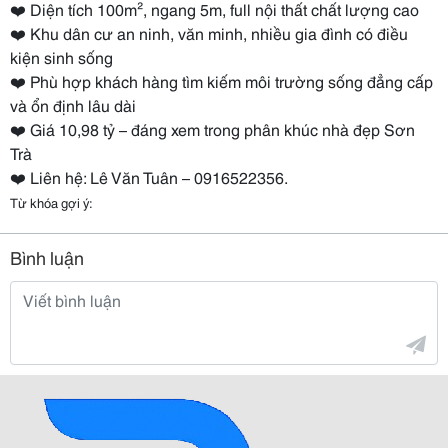
❤️ Diện tích 100m², ngang 5m, full nội thất chất lượng cao
❤️ Khu dân cư an ninh, văn minh, nhiều gia đình có điều
kiện sinh sống
❤️ Phù hợp khách hàng tìm kiếm môi trường sống đẳng cấp
và ổn định lâu dài
❤️ Giá 10,98 tỷ – đáng xem trong phân khúc nhà đẹp Sơn
Trà
❤️ Liên hệ: Lê Văn Tuân – 0916522356.
Từ khóa gợi ý:
Bình luận