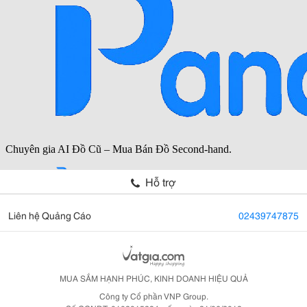
Hỗ trợ
Liên hệ Quảng Cáo
02439747875
MUA SẮM HẠNH PHÚC, KINH DOANH HIỆU QUẢ
Công ty Cổ phần VNP Group.