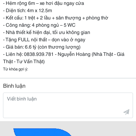
- Hẻm rộng 6m – xe hơi đậu ngay cửa
- Diện tích: 4m x 12.5m
- Kết cấu: 1 trệt + 2 lầu + sân thượng + phòng thờ
- Công năng: 4 phòng ngủ – 5 WC
- Nhà thiết kế hiện đại, tối ưu không gian
- Tặng FULL nội thất – dọn vào ở ngay
- Giá bán: 6.6 tỷ (còn thương lượng)
- Liên hệ: 0838.939.781 - Nguyễn Hoàng (Nhà Thật - Giá
Thật - Tư Vấn Thật)
Từ khóa gợi ý:
Bình luận