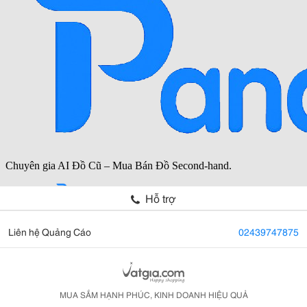
Hỗ trợ
Liên hệ Quảng Cáo
02439747875
MUA SẮM HẠNH PHÚC, KINH DOANH HIỆU QUẢ