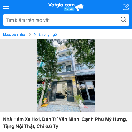
Mua, bán nhà
Nhà trong ngõ
Nhà Hẻm Xe Hơi, Dân Trí Văn Minh, Cạnh Phú Mỹ Hưng,
Tặng Nội Thật, Chỉ 6.6 Tỷ