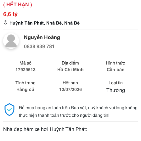
( HẾT HẠN )
6,6 tỷ
Huỳnh Tấn Phát, Nhà Bè, Nhà Bè
Nguyễn Hoàng
0838 939 781
Mã số
Địa điểm
Hình thức
17929513
Hồ Chí Minh
Cần bán
Tình trạng
Hết hạn
Loại tin
Hàng cũ
12/07/2026
Thường
Để mua hàng an toàn trên Rao vặt, quý khách vui lòng không
thực hiện thanh toán trước cho người đăng tin!
Nhà đẹp hẻm xe hơi Huỳnh Tấn Phát: