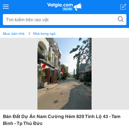
Mua, bán nhà
Nhà trong ngõ
Bán Đất Dự Án Nam Cường Hẻm 829 Tỉnh Lộ 43 - Tam
Bình - Tp Thủ Đức