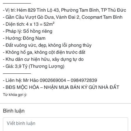
——————
- Vị trí: Hẻm 829 Tỉnh Lộ 43, Phường Tam Bình, TP Thủ Đức
- Gần Cầu Vượt Gò Dưa, Vành Đai 2, Coopmart Tam Bình
- Diện tích: 4 x 13 = 52m²
- Pháp lý: Sổ hồng riêng
- Hướng: Đông Nam
- Đất vuông vức, đẹp, không lỗi phong thủy
- Không hố ga, không cột điện trước đất
- Khu dân cư hiện hữu, xây dựng tự do
- Giá: 3,9 Tỷ (Thương Lượng)
——————
- Liên hệ: Mr Hảo 0902669004 – 0984972839
- BĐS MỘC HỎA – NHẬN MUA BÁN KÝ GỬI NHÀ ĐẤT
Từ khóa gợi ý:
Bình luận