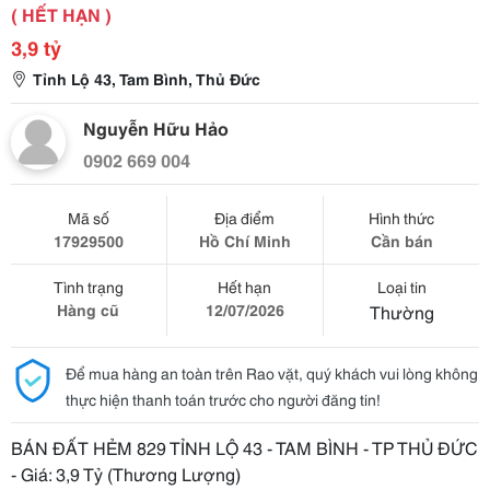
( HẾT HẠN )
3,9 tỷ
Tỉnh Lộ 43, Tam Bình, Thủ Đức
Nguyễn Hữu Hảo
0902 669 004
Mã số
Địa điểm
Hình thức
17929500
Hồ Chí Minh
Cần bán
Tình trạng
Hết hạn
Loại tin
Hàng cũ
12/07/2026
Thường
Để mua hàng an toàn trên Rao vặt, quý khách vui lòng không
thực hiện thanh toán trước cho người đăng tin!
BÁN ĐẤT HẺM 829 TỈNH LỘ 43 - TAM BÌNH - TP THỦ ĐỨC
- Giá: 3,9 Tỷ (Thương Lượng)