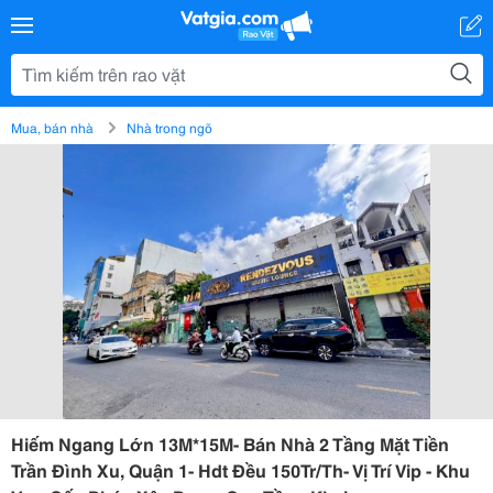
Mua, bán nhà
Nhà trong ngõ
Hiếm Ngang Lớn 13M*15M- Bán Nhà 2 Tầng Mặt Tiền
Trần Đình Xu, Quận 1- Hdt Đều 150Tr/Th- Vị Trí Vip - Khu