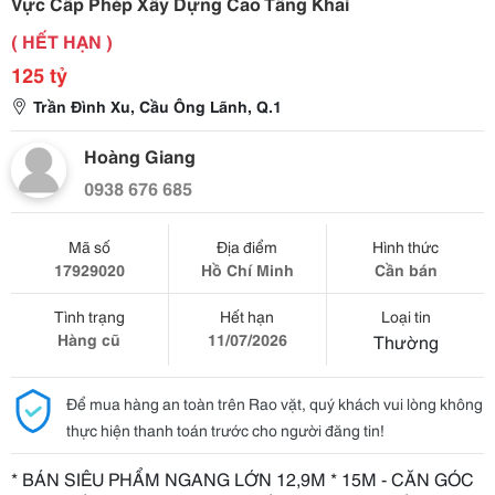
Vực Cấp Phép Xây Dựng Cao Tầng Khai
( HẾT HẠN )
125 tỷ
Trần Đình Xu, Cầu Ông Lãnh, Q.1
Hoàng Giang
0938 676 685
Mã số
Địa điểm
Hình thức
17929020
Hồ Chí Minh
Cần bán
Tình trạng
Hết hạn
Loại tin
Hàng cũ
11/07/2026
Thường
Để mua hàng an toàn trên Rao vặt, quý khách vui lòng không
thực hiện thanh toán trước cho người đăng tin!
* BÁN SIÊU PHẨM NGANG LỚN 12,9M * 15M - CĂN GÓC