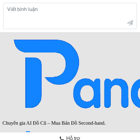
Hỗ trợ