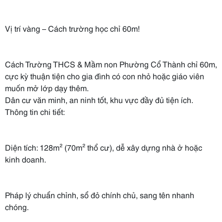
Vị trí vàng – Cách trường học chỉ 60m!
Cách Trường THCS & Mầm non Phường Cổ Thành chỉ 60m,
cực kỳ thuận tiện cho gia đình có con nhỏ hoặc giáo viên
muốn mở lớp dạy thêm.
Dân cư văn minh, an ninh tốt, khu vực đầy đủ tiện ích.
Thông tin chi tiết:
Diện tích: 128m² (70m² thổ cư), dễ xây dựng nhà ở hoặc
kinh doanh.
Pháp lý chuẩn chỉnh, sổ đỏ chính chủ, sang tên nhanh
chóng.