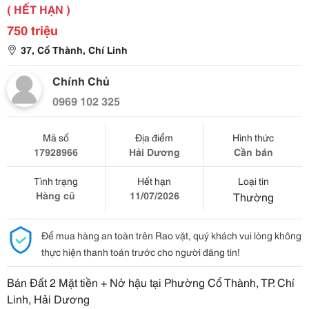
( HẾT HẠN )
750 triệu
37, Cổ Thành, Chí Linh
Chính Chủ
0969 102 325
Mã số
Địa điểm
Hình thức
17928966
Hải Dương
Cần bán
Tình trạng
Hết hạn
Loại tin
Hàng cũ
11/07/2026
Thường
Để mua hàng an toàn trên Rao vặt, quý khách vui lòng không
thực hiện thanh toán trước cho người đăng tin!
Bán Đất 2 Mặt tiền + Nở hậu tại Phường Cổ Thành, TP. Chí
Linh, Hải Dương