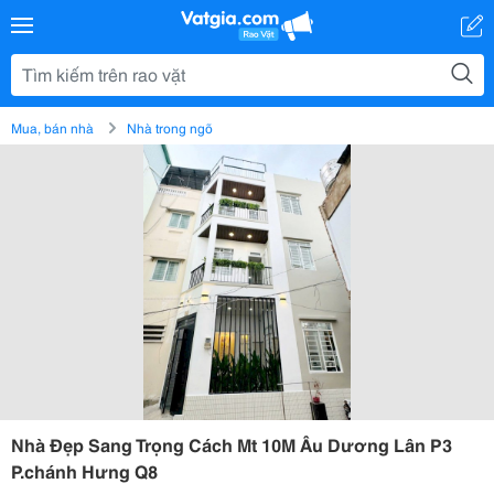
Mua, bán nhà
Nhà trong ngõ
Nhà Đẹp Sang Trọng Cách Mt 10M Âu Dương Lân P3
P.chánh Hưng Q8