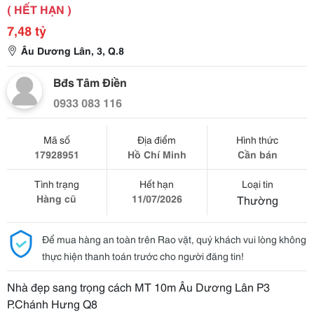
( HẾT HẠN )
7,48 tỷ
Âu Dương Lân, 3, Q.8
Bđs Tâm Điền
0933 083 116
Mã số
Địa điểm
Hình thức
17928951
Hồ Chí Minh
Cần bán
Tình trạng
Hết hạn
Loại tin
Hàng cũ
11/07/2026
Thường
Để mua hàng an toàn trên Rao vặt, quý khách vui lòng không
thực hiện thanh toán trước cho người đăng tin!
Nhà đẹp sang trọng cách MT 10m Âu Dương Lân P3
P.Chánh Hưng Q8