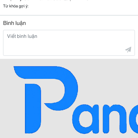
Từ khóa gợi ý:
Bình luận