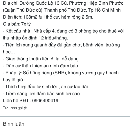
Địa chỉ: Đường Quốc Lộ 13 Cũ, Phường Hiệp Bình Phước
(Quận Thủ Đức cũ), Thành phố Thủ Đức, Tp Hồ Chí Minh
Diện tích: 108m2 full thổ cư, hẻm rộng 2.5m.
Giá bán: 7x tỷ
- Kết cấu nhà : Nhà cấp 4, đang có 3 phòng trọ cho thuê với
thu nhập ổn định 12 triệu/tháng.
- Tiện ích xung quanh đầy đủ gần chợ, bệnh viện, trường
học…
- Giao thông thuận tiện đi lại dễ dàng
- Dân cư thân thiện an ninh đảm bảo
- Pháp lý: Sổ hồng riêng (SHR), không vướng quy hoạch
hay lộ giới.
- Thích hợp đầu tư sinh lời , an cư lâu dài
- Tiềm năng lớn đảm bảo sinh lời cao
Liên hệ SĐT : 0905490419
Từ khóa gợi ý:
Bình luận