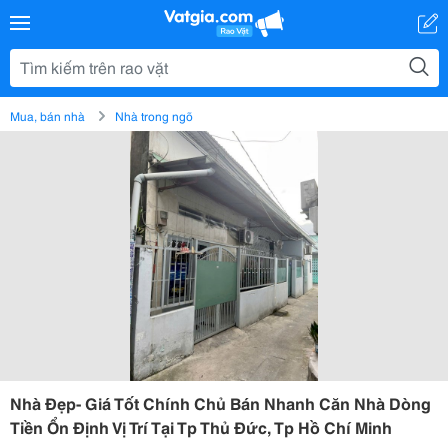
Mua, bán nhà
Nhà trong ngõ
Nhà Đẹp- Giá Tốt Chính Chủ Bán Nhanh Căn Nhà Dòng
Tiền Ổn Định Vị Trí Tại Tp Thủ Đức, Tp Hồ Chí Minh