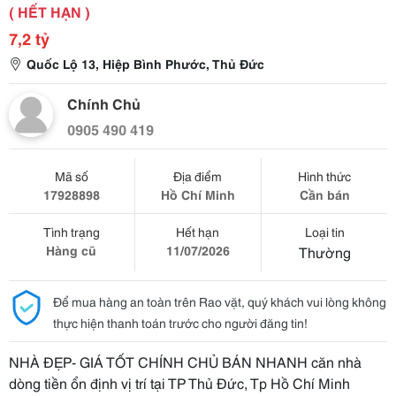
( HẾT HẠN )
7,2 tỷ
Quốc Lộ 13, Hiệp Bình Phước, Thủ Đức
Chính Chủ
0905 490 419
Mã số
Địa điểm
Hình thức
17928898
Hồ Chí Minh
Cần bán
Tình trạng
Hết hạn
Loại tin
Hàng cũ
11/07/2026
Thường
Để mua hàng an toàn trên Rao vặt, quý khách vui lòng không
thực hiện thanh toán trước cho người đăng tin!
NHÀ ĐẸP- GIÁ TỐT CHÍNH CHỦ BÁN NHANH căn nhà
dòng tiền ổn định vị trí tại TP Thủ Đức, Tp Hồ Chí Minh