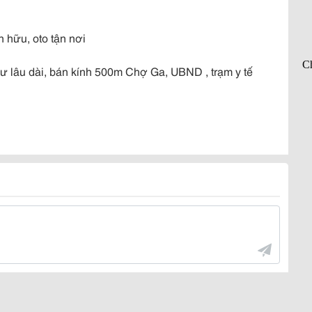
 hữu, oto tận nơi
cư lâu dài, bán kính 500m Chợ Ga, UBND , trạm y tế