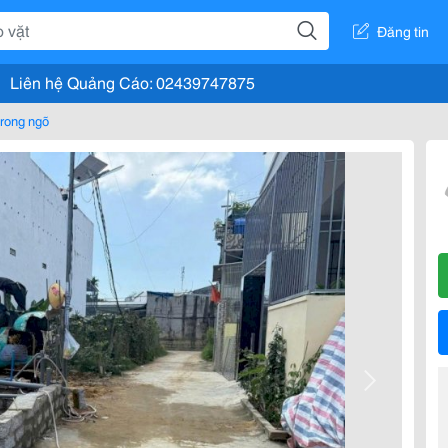
Đăng tin
Liên hệ Quảng Cáo: 02439747875
rong ngõ