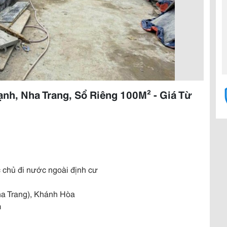
ạnh, Nha Trang, Sổ Riêng 100M² - Giá Từ
c chủ đi nước ngoài định cư
Nha Trang), Khánh Hòa
m