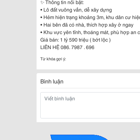
✨ Thông tin nổi bật:
• Lô đất vuông vắn, dễ xây dựng
• Hẻm hiện trạng khoảng 3m, khu dân cư hiện
• Hai bên đã có nhà, thích hợp xây ở ngay
• Khu vực yên tĩnh, thoáng mát, phù hợp an 
Giá bán: 1 tỷ 590 triệu ( bớt lộc )
LIÊN HỆ 086. 7987 . 696
Từ khóa gợi ý:
Bình luận