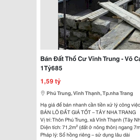
Bán Đất Thổ Cư Vĩnh Trung - Võ C
1Tỷ685
1,59 tỷ
Phú Trung, Vĩnh Thạnh, Tp.nha Trang
Hạ giá để bán nhanh cần tiền xử lý công việ
BÁN LÔ ĐẤT GIÁ TỐT – TÂY NHA TRANG
Vị trí: Thôn Phú Trung, xã Vĩnh Thạnh (Tây 
Diện tích: 71,2m² (đất ở nông thôn) ngang 7
Pháp lý: Sổ hồng riêng – sử dụng lâu dài