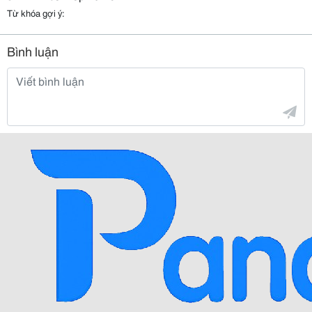
Từ khóa gợi ý:
Bình luận