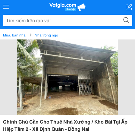
Mua, bán nhà
Nhà trong ngõ
Chính Chủ Cần Cho Thuê Nhà Xưởng / Kho Bãi Tại Ấp
Hiệp Tâm 2 - Xã Định Quán - Đồng Nai