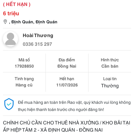
( HẾT HẠN )
6 triệu
, Định Quán, Định Quán
Hoài Thương
0336 315 297
Mã số
Địa điểm
Hình thức
17928850
Đồng Nai
Cần bán
Tình trạng
Hết hạn
Loại tin
Hàng cũ
11/07/2026
Thường
Để mua hàng an toàn trên Rao vặt, quý khách vui lòng không
thực hiện thanh toán trước cho người đăng tin!
CHÍNH CHỦ CẦN CHO THUÊ NHÀ XƯỞNG / KHO BÃI TẠI
ẤP HIỆP TÂM 2 - XÃ ĐỊNH QUÁN - ĐỒNG NAI