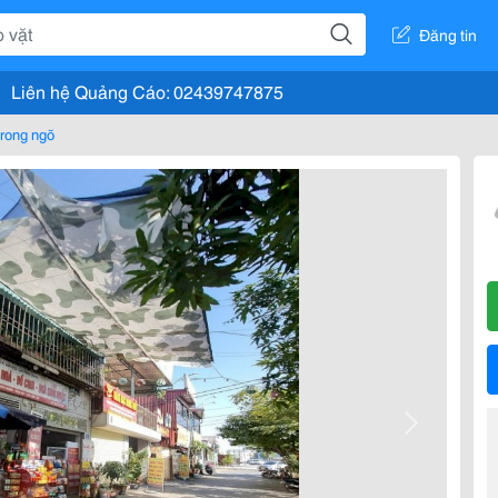
Đăng tin
Liên hệ Quảng Cáo: 02439747875
rong ngõ