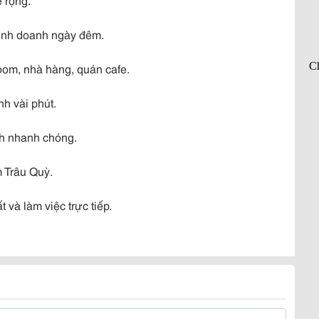
kinh doanh ngày đêm.
om, nhà hàng, quán cafe.
nh vài phút.
ch nhanh chóng.
m Trâu Quỳ.
và làm việc trực tiếp.