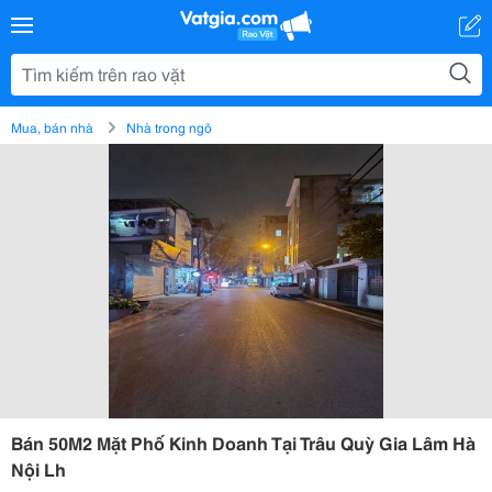
Mua, bán nhà
Nhà trong ngõ
Bán 50M2 Mặt Phố Kinh Doanh Tại Trâu Quỳ Gia Lâm Hà
Nội Lh