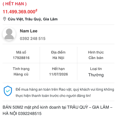
( HẾT HẠN )
₫
11.499.369.000
Cửu Việt, Trâu Quỳ, Gia Lâm
Nam Lee
0392 248 515
Mã số
Địa điểm
Hình thức
17928816
Hà Nội
Cần bán
Tình trạng
Hết hạn
Loại tin
Hàng cũ
11/07/2026
Thường
Để mua hàng an toàn trên Rao vặt, quý khách vui lòng không
thực hiện thanh toán trước cho người đăng tin!
BÁN 50M2 mặt phố kinh doanh tại TRÂU QUỲ – GIA LÂM –
HÀ NỘI 0392248515