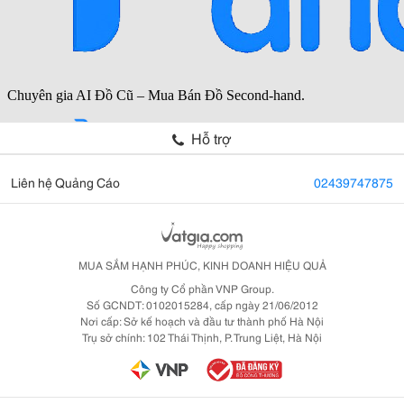
Hỗ trợ
Liên hệ Quảng Cáo
02439747875
MUA SẮM HẠNH PHÚC, KINH DOANH HIỆU QUẢ
Công ty Cổ phần VNP Group.
Số GCNDT: 0102015284, cấp ngày 21/06/2012
Nơi cấp: Sở kế hoạch và đầu tư thành phố Hà Nội
Trụ sở chính: 102 Thái Thịnh, P. Trung Liệt, Hà Nội