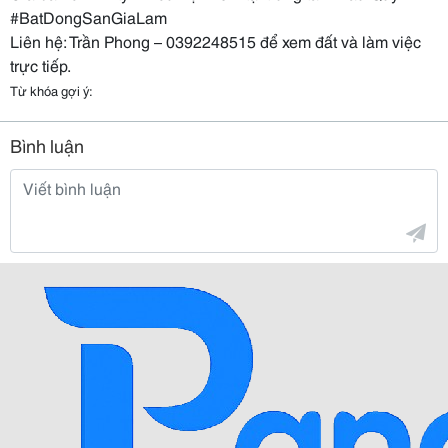
#BatDongSanGiaLam
Liên hệ: Trần Phong – 0392248515 để xem đất và làm việc
trực tiếp.
Từ khóa gợi ý:
Bình luận