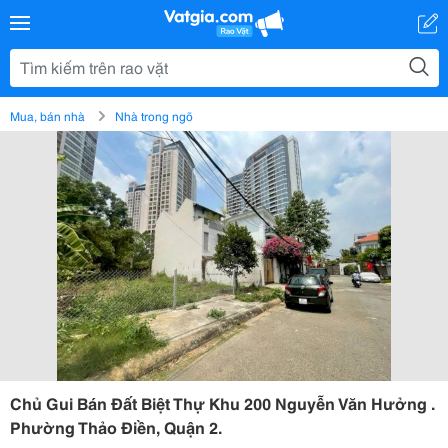
Mua, bán nhà
Nhà trong ngõ
Chủ Gui Bán Đất Biệt Thự Khu 200 Nguyễn Văn Hưởng .
Phường Thảo Điền, Quận 2.