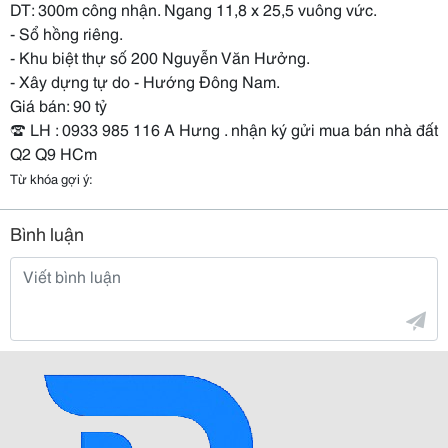
DT: 300m công nhận. Ngang 11,8 x 25,5 vuông vức.
- Sổ hồng riêng.
- Khu biệt thự số 200 Nguyễn Văn Hưởng.
- Xây dựng tự do - Hướng Đông Nam.
Giá bán: 90 tỷ
☎️ LH : 0933 985 116 A Hưng . nhận ký gửi mua bán nhà đất
Q2 Q9 HCm
Từ khóa gợi ý:
Bình luận