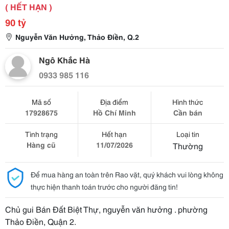
( HẾT HẠN )
90 tỷ
Nguyễn Văn Hưởng, Thảo Điền, Q.2
Ngô Khắc Hà
0933 985 116
Mã số
Địa điểm
Hình thức
17928675
Hồ Chí Minh
Cần bán
Tình trạng
Hết hạn
Loại tin
Hàng cũ
11/07/2026
Thường
Để mua hàng an toàn trên Rao vặt, quý khách vui lòng không
thực hiện thanh toán trước cho người đăng tin!
Chủ gui Bán Đất Biệt Thự, nguyễn văn hưởng . phường
Thảo Điền, Quận 2.