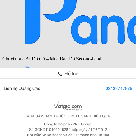
Hỗ trợ
Liên hệ Quảng Cáo
02439747875
MUA SẮM HẠNH PHÚC, KINH DOANH HIỆU QUẢ
Công ty Cổ phần VNP Group.
Số GCNDT: 0102015284, cấp ngày 21/06/2012
Nơi cấp: Sở kế hoạch và đầu tư thành phố Hà Nội