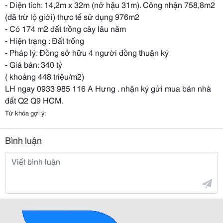
- Diện tích: 14,2m x 32m (nở hậu 31m). Công nhận 758,8m2
(đã trừ lộ giới) thực tế sử dụng 976m2
- Có 174 m2 đất trồng cây lâu năm
- Hiện trạng : Đất trống
- Pháp lý: Đồng sở hữu 4 người đồng thuận ký
- Giá bán: 340 tỷ
( khoảng 448 triệu/m2)
LH ngay 0933 985 116 A Hưng . nhận ký gửi mua bán nhà
đất Q2 Q9 HCM.
Từ khóa gợi ý:
Bình luận