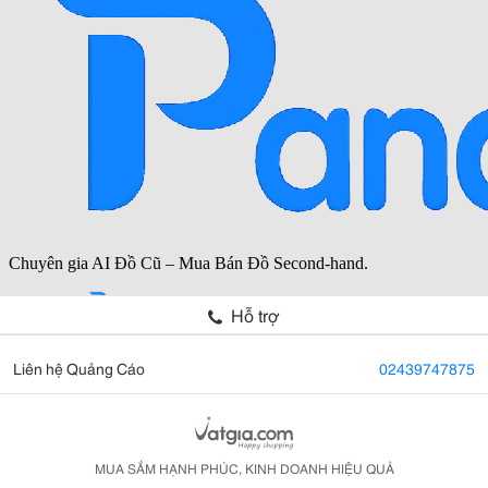
Hỗ trợ
Liên hệ Quảng Cáo
02439747875
MUA SẮM HẠNH PHÚC, KINH DOANH HIỆU QUẢ