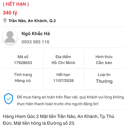
( HẾT HẠN )
340 tỷ
Trần Não, An Khánh, Q.2
Ngô Khắc Hà
0933 985 116
Mã số
Địa điểm
Hình thức
17928653
Hồ Chí Minh
Cần bán
Tình trạng
Hết hạn
Loại tin
Hàng cũ
11/07/2026
Thường
Để mua hàng an toàn trên Rao vặt, quý khách vui lòng không
thực hiện thanh toán trước cho người đăng tin!
Hàng Hiem Góc 2 Mặt tiền Trần Não, An Khánh, Tp. Thủ
Đức. Mặt tiền hông là Đường số 23.