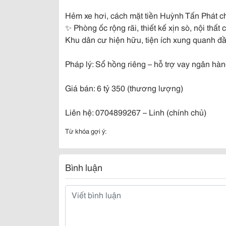
Hẻm xe hơi, cách mặt tiền Huỳnh Tấn Phát c
✨ Phòng ốc rộng rãi, thiết kế xịn sò, nội thất c
Khu dân cư hiện hữu, tiện ích xung quanh đ
Pháp lý: Sổ hồng riêng – hỗ trợ vay ngân hà
Giá bán: 6 tỷ 350 (thương lượng)
Liên hệ: 0704899267 – Linh (chính chủ)
Từ khóa gợi ý:
Bình luận