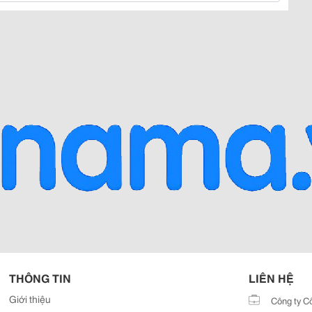
THÔNG TIN
LIÊN HỆ
Giới thiệu
Công ty C