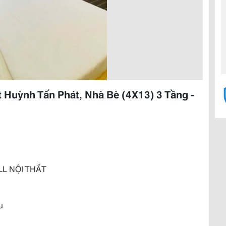
t Huỳnh Tấn Phát, Nhà Bè (4X13) 3 Tầng -
LL NỘI THẤT
u