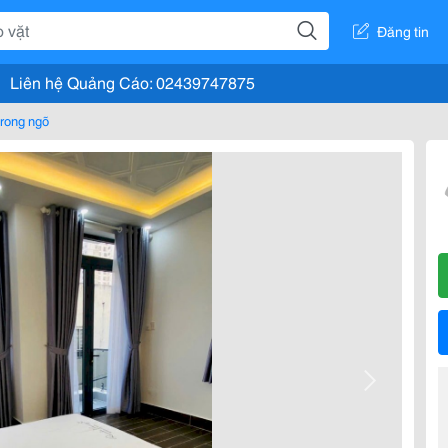
Đăng tin
Liên hệ Quảng Cáo: 02439747875
rong ngõ