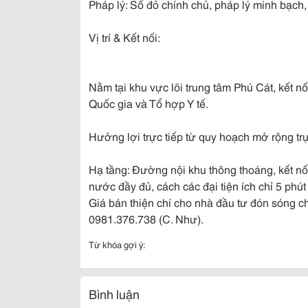
Pháp lý: Sổ đỏ chính chủ, pháp lý minh bạch
Vị trí & Kết nối:
Nằm tại khu vực lõi trung tâm Phú Cát, kết 
Quốc gia và Tổ hợp Y tế.
Hưởng lợi trực tiếp từ quy hoạch mở rộng tr
Hạ tầng: Đường nội khu thông thoáng, kết nố
nước đầy đủ, cách các đại tiện ích chỉ 5 phút
Giá bán thiện chí cho nhà đầu tư đón sóng chu
0981.376.738 (C. Như).
Từ khóa gợi ý:
Bình luận