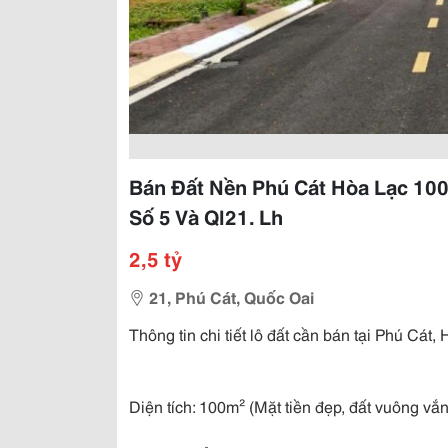
Bán Đất Nền Phú Cát Hòa Lạc 10
Số 5 Và Ql21. Lh
2,5 tỷ
21, Phú Cát, Quốc Oai
Thông tin chi tiết lô đất cần bán tại Phú Cát,
Diện tích: 100m² (Mặt tiền đẹp, đất vuông vắn