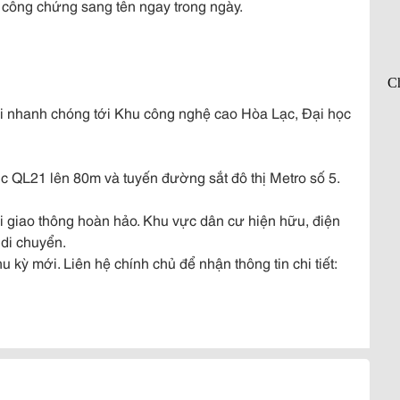
, công chứng sang tên ngay trong ngày.
nối nhanh chóng tới Khu công nghệ cao Hòa Lạc, Đại học
ục QL21 lên 80m và tuyến đường sắt đô thị Metro số 5.
i giao thông hoàn hảo. Khu vực dân cư hiện hữu, điện
 di chuyển.
 kỳ mới. Liên hệ chính chủ để nhận thông tin chi tiết: