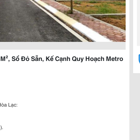
0M², Sổ Đỏ Sẵn, Kế Cạnh Quy Hoạch Metro
 Hòa Lạc:
).