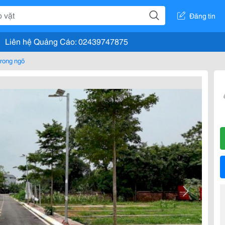
Đăng tin
Liên hệ Quảng Cáo: 02439747875
rong ngõ