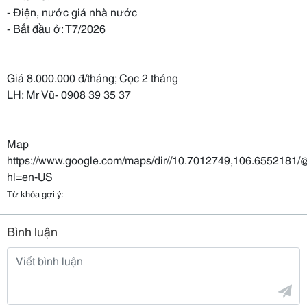
- Điện, nước giá nhà nước
- Bắt đầu ở: T7/2026
Giá 8.000.000 đ/tháng; Cọc 2 tháng
LH: Mr Vũ- 0908 39 35 37
Map
https://www.google.com/maps/dir//10.7012749,106.655218
hl=en-US
Từ khóa gợi ý:
Bình luận