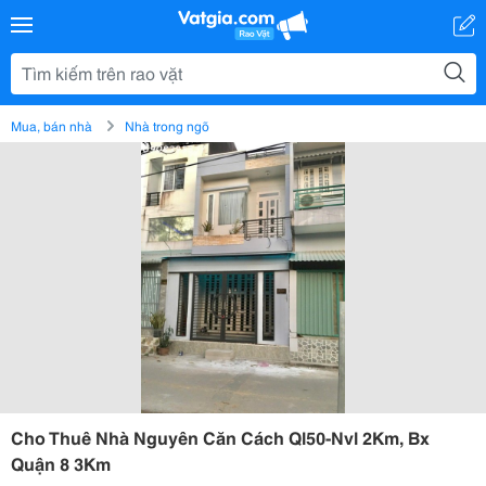
Mua, bán nhà
Nhà trong ngõ
Cho Thuê Nhà Nguyên Căn Cách Ql50-Nvl 2Km, Bx
Quận 8 3Km