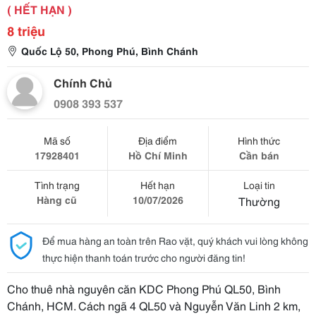
( HẾT HẠN )
8 triệu
Quốc Lộ 50, Phong Phú, Bình Chánh
Chính Chủ
0908 393 537
Mã số
Địa điểm
Hình thức
17928401
Hồ Chí Minh
Cần bán
Tình trạng
Hết hạn
Loại tin
Hàng cũ
10/07/2026
Thường
Để mua hàng an toàn trên Rao vặt, quý khách vui lòng không
thực hiện thanh toán trước cho người đăng tin!
Cho thuê nhà nguyên căn KDC Phong Phú QL50, Bình
Chánh, HCM. Cách ngã 4 QL50 và Nguyễn Văn Linh 2 km,