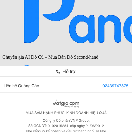
Hỗ trợ
Liên hệ Quảng Cáo
02439747875
MUA SẮM HẠNH PHÚC, KINH DOANH HIỆU QUẢ
Công ty Cổ phần VNP Group.
Số GCNDT: 0102015284, cấp ngày 21/06/2012
Nơi cấp: Sở kế hoạch và đầu tư thành phố Hà Nội