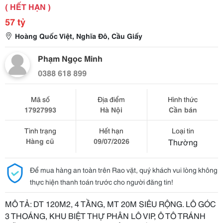
( HẾT HẠN )
57 tỷ
Hoàng Quốc Việt, Nghĩa Đô, Cầu Giấy
Phạm Ngọc Minh
0388 618 899
Mã số
Địa điểm
Hình thức
17927993
Hà Nội
Cần bán
Tình trạng
Hết hạn
Loại tin
Hàng cũ
09/07/2026
Thường
Để mua hàng an toàn trên Rao vặt, quý khách vui lòng không
thực hiện thanh toán trước cho người đăng tin!
MÔ TẢ: DT 120M2, 4 TẦNG, MT 20M SIÊU RỘNG. LÔ GÓC
3 THOÁNG, KHU BIỆT THỰ PHÂN LÔ VIP, Ô TÔ TRÁNH