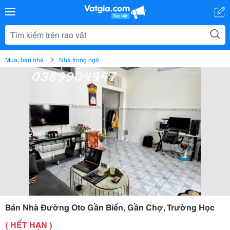
Mua, bán nhà
Nhà trong ngõ
Bán Nhà Đường Oto Gần Biển, Gần Chợ, Trường Học
( HẾT HẠN )