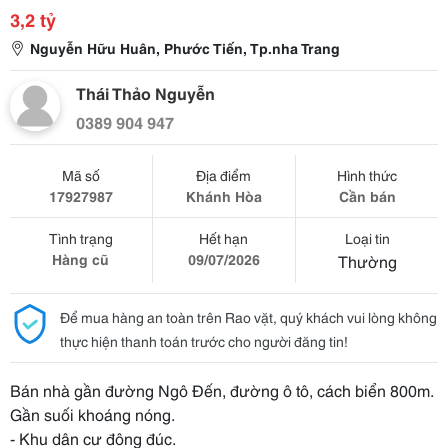
3,2 tỷ
Nguyễn Hữu Huân, Phước Tiến, Tp.nha Trang
Thái Thảo Nguyễn
0389 904 947
Mã số
Địa điểm
Hình thức
17927987
Khánh Hòa
Cần bán
Tình trạng
Hết hạn
Loại tin
Hàng cũ
09/07/2026
Thường
Để mua hàng an toàn trên Rao vặt, quý khách vui lòng không
thực hiện thanh toán trước cho người đăng tin!
Bán nhà gần đường Ngô Đến, đường ô tô, cách biển 800m.
Gần suối khoáng nóng.
- Khu dân cư đông đúc.