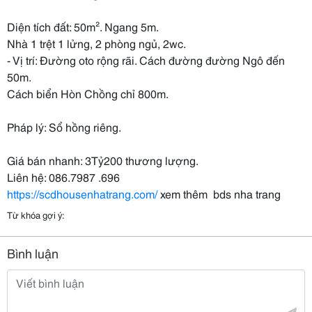
Diện tích đất: 50m². Ngang 5m.
Nhà 1 trệt 1 lửng, 2 phòng ngủ, 2wc.
- Vị trí: Đường oto rộng rãi. Cách đường đường Ngô đến
50m.
Cách biển Hòn Chồng chỉ 800m.
Pháp lý: Sổ hồng riêng.
Giá bán nhanh: 3Tỷ200 thương lượng.
Liên hệ:
086.7987 .696
https://scdhousenhatrang.com/
xem thêm bds nha trang
Từ khóa gợi ý:
Bình luận