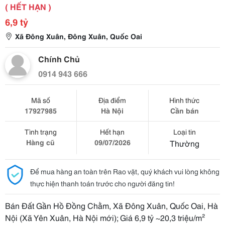
( HẾT HẠN )
6,9 tỷ
Xã Đông Xuân, Đông Xuân, Quốc Oai
Chính Chủ
0914 943 666
Mã số
Địa điểm
Hình thức
17927985
Hà Nội
Cần bán
Tình trạng
Hết hạn
Loại tin
Hàng cũ
09/07/2026
Thường
Để mua hàng an toàn trên Rao vặt, quý khách vui lòng không
thực hiện thanh toán trước cho người đăng tin!
Bán Đất Gần Hồ Đồng Chằm, Xã Đông Xuân, Quốc Oai, Hà
Nội (Xã Yên Xuân, Hà Nội mới); Giá 6,9 tỷ ~20,3 triệu/m²