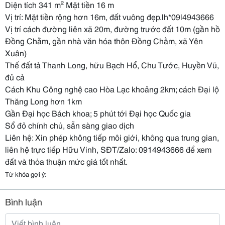
Diện tích 341 m² Mặt tiền 16 m
Vị trí: Mặt tiền rộng hơn 16m, đất vuông đẹp.lh*09l4943666
Vị trí cách đường liên xã 20m, đường trước đất 10m (gần hồ
Đồng Chằm, gần nhà văn hóa thôn Đồng Chằm, xã Yên
Xuân)
Thế đất tả Thanh Long, hữu Bạch Hổ, Chu Tước, Huyền Vũ,
đủ cả
Cách Khu Công nghệ cao Hòa Lạc khoảng 2km; cách Đại lộ
Thăng Long hơn 1km
Gần Đại học Bách khoa; 5 phút tới Đại học Quốc gia
Sổ đỏ chính chủ, sẵn sàng giao dịch
Liên hệ: Xin phép không tiếp môi giới, không qua trung gian,
liên hệ trực tiếp Hữu Vinh, SĐT/Zalo: 0914943666 để xem
đất và thỏa thuận mức giá tốt nhất.
Từ khóa gợi ý:
Bình luận