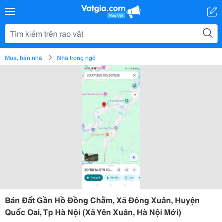
Mua, bán nhà
Nhà trong ngõ
Bán Đất Gần Hồ Đồng Chằm, Xã Đông Xuân, Huyện
Quốc Oai, Tp Hà Nội (Xã Yên Xuân, Hà Nội Mới)