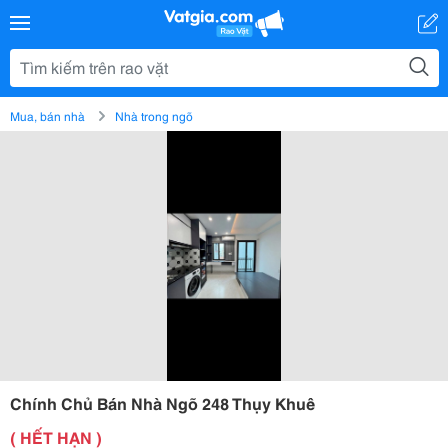
Mua, bán nhà
Nhà trong ngõ
Chính Chủ Bán Nhà Ngõ 248 Thụy Khuê
( HẾT HẠN )