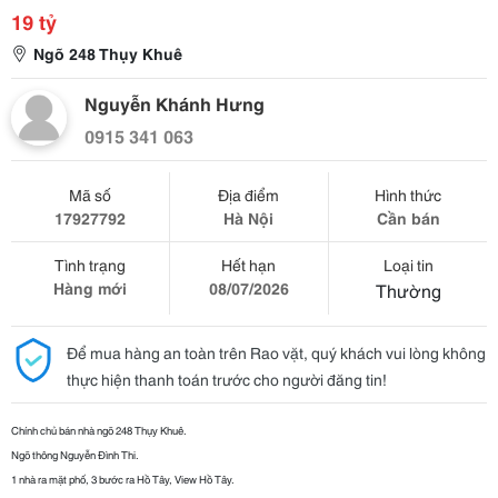
19 tỷ
Ngõ 248 Thụy Khuê
Nguyễn Khánh Hưng
0915 341 063
Mã số
Địa điểm
Hình thức
17927792
Hà Nội
Cần bán
Tình trạng
Hết hạn
Loại tin
Hàng mới
08/07/2026
Thường
Để mua hàng an toàn trên Rao vặt, quý khách vui lòng không
thực hiện thanh toán trước cho người đăng tin!
Chính chủ bán nhà ngõ 248 Thụy Khuê.
Ngõ thông Nguyễn Đình Thi.
1 nhà ra mặt phố, 3 bước ra Hồ Tây, View Hồ Tây.