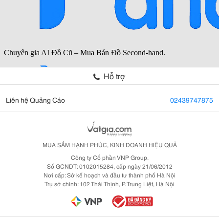
Hỗ trợ
Liên hệ Quảng Cáo
02439747875
MUA SẮM HẠNH PHÚC, KINH DOANH HIỆU QUẢ
Công ty Cổ phần VNP Group.
Số GCNDT: 0102015284, cấp ngày 21/06/2012
Nơi cấp: Sở kế hoạch và đầu tư thành phố Hà Nội
Trụ sở chính: 102 Thái Thịnh, P. Trung Liệt, Hà Nội