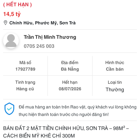
( HẾT HẠN )
14,5 tỷ
Chính Hữu, Phước Mỹ, Sơn Trà
Trần Thị Minh Thương
0705 245 003
Mã số
Địa điểm
Hình thức
17927789
Đà Nẵng
Cần bán
Tình trạng
Hết hạn
Loại tin
Hàng cũ
08/07/2026
Thường
Để mua hàng an toàn trên Rao vặt, quý khách vui lòng không
thực hiện thanh toán trước cho người đăng tin!
BÁN ĐẤT 2 MẶT TIỀN CHÍNH HỮU, SƠN TRÀ – 98M² –
CÁCH BIỂN MỸ KHÊ CHỈ 300M