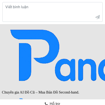
Hỗ trợ