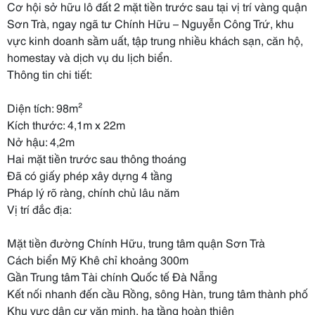
Cơ hội sở hữu lô đất 2 mặt tiền trước sau tại vị trí vàng quận
Sơn Trà, ngay ngã tư Chính Hữu – Nguyễn Công Trứ, khu
vực kinh doanh sầm uất, tập trung nhiều khách sạn, căn hộ,
homestay và dịch vụ du lịch biển.
Thông tin chi tiết:
Diện tích: 98m²
Kích thước: 4,1m x 22m
Nở hậu: 4,2m
Hai mặt tiền trước sau thông thoáng
Đã có giấy phép xây dựng 4 tầng
Pháp lý rõ ràng, chính chủ lâu năm
Vị trí đắc địa:
Mặt tiền đường Chính Hữu, trung tâm quận Sơn Trà
Cách biển Mỹ Khê chỉ khoảng 300m
Gần Trung tâm Tài chính Quốc tế Đà Nẵng
Kết nối nhanh đến cầu Rồng, sông Hàn, trung tâm thành phố
Khu vực dân cư văn minh, hạ tầng hoàn thiện