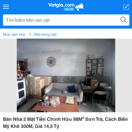
Mua, bán nhà
Nhà trong ngõ
Bán Nhà 2 Mặt Tiền Chính Hữu 98M² Sơn Trà, Cách Biển
Mỹ Khê 300M, Giá 14,5 Tỷ