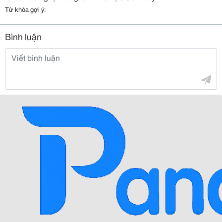
Từ khóa gợi ý:
Bình luận