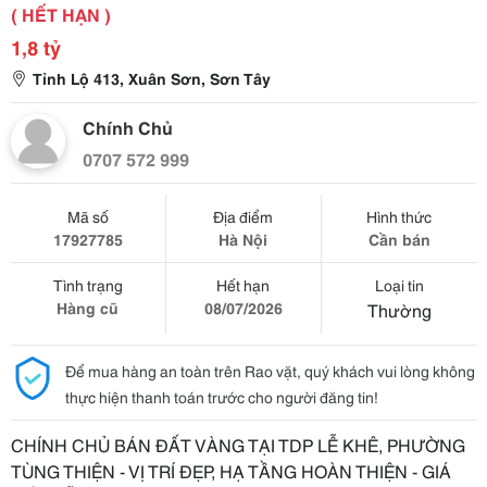
( HẾT HẠN )
1,8 tỷ
Tỉnh Lộ 413, Xuân Sơn, Sơn Tây
Chính Chủ
0707 572 999
Mã số
Địa điểm
Hình thức
17927785
Hà Nội
Cần bán
Tình trạng
Hết hạn
Loại tin
Hàng cũ
08/07/2026
Thường
Để mua hàng an toàn trên Rao vặt, quý khách vui lòng không
thực hiện thanh toán trước cho người đăng tin!
CHÍNH CHỦ BÁN ĐẤT VÀNG TẠI TDP LỄ KHÊ, PHƯỜNG
TÙNG THIỆN - VỊ TRÍ ĐẸP, HẠ TẦNG HOÀN THIỆN - GIÁ