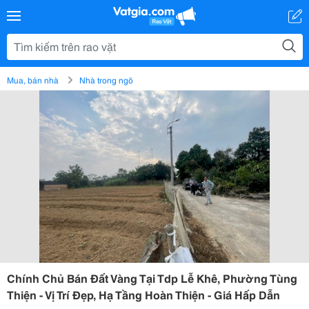
Mua, bán nhà
Nhà trong ngõ
Chính Chủ Bán Đất Vàng Tại Tdp Lễ Khê, Phường Tùng
Thiện - Vị Trí Đẹp, Hạ Tầng Hoàn Thiện - Giá Hấp Dẫn