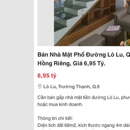
Bán Nhà Mặt Phố Đường Lò Lu, Q.
Hồng Riêng, Giá 6,95 Tỷ.
6,95 tỷ
Lò Lu, Trường Thạnh, Q.9
Cần bán gấp nhà mặt tiền đường Lò Lu, phư
hoặc mua kinh doanh.
Thông tin chi tiết:
Diện tích đất 68m2, kích thước ngang 4m dài