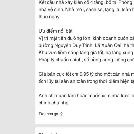
Kết cấu nhà xây kiên cố 4 tầng, bố trí: Phòn
nhà vệ sinh. Nhà mới, sạch sẽ, tặng lại toàn
thuê ngay.
Ưu điểm nổi bật:
Vị trí mặt tiền đường lớn, kinh doanh buôn
đường Nguyễn Duy Trinh, Lã Xuân Oai, hệ t
Khu vực tiềm năng tăng giá tốt, hạ tầng xung
Pháp lý chuẩn chỉnh, sổ hồng riêng, công ch
Giá bán cực tốt chỉ 6,95 tỷ cho một căn nhà 
tích lũy tài sản an toàn trong thời điểm hiện tạ
Anh chị quan tâm hoặc muốn xem nhà trực ti
chính chủ nhé.
Từ khóa gợi ý: