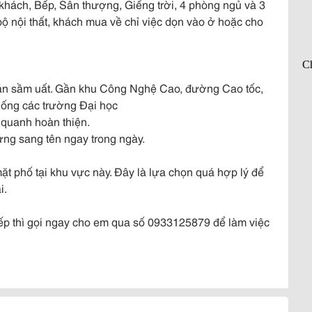
g khách, Bếp, Sân thượng, Giếng trời, 4 phòng ngủ và 3
 bộ nội thất, khách mua về chỉ việc dọn vào ở hoặc cho
 bán sầm uất. Gần khu Công Nghệ Cao, đường Cao tốc,
hống các trường Đại học
 quanh hoàn thiện.
ứng sang tên ngay trong ngày.
mặt phố tại khu vực này. Đây là lựa chọn quá hợp lý để
i.
ếp thì gọi ngay cho em qua số 0933125879 để làm việc