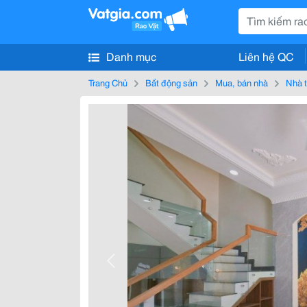
Danh mục
Liên hệ QC
Trang Chủ
Bất động sản
Mua, bán nhà
Nhà t