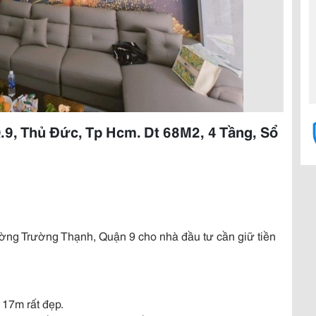
9, Thủ Đức, Tp Hcm. Dt 68M2, 4 Tầng, Sổ
ờng Trường Thạnh, Quận 9 cho nhà đầu tư cần giữ tiền
 17m rất đẹp.