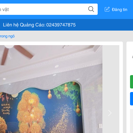
Đăng tin
Liên hệ Quảng Cáo: 02439747875
rong ngõ