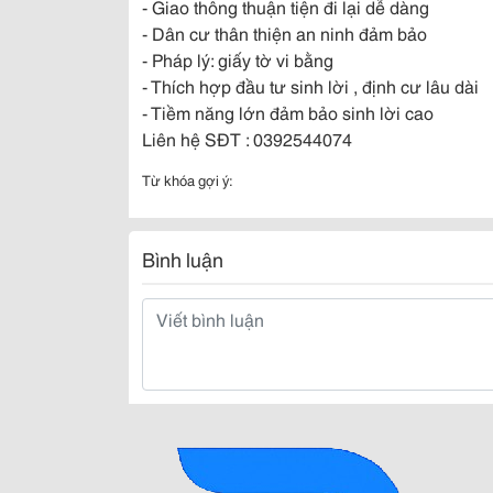
- Giao thông thuận tiện đi lại dễ dàng
- Dân cư thân thiện an ninh đảm bảo
- Pháp lý: giấy tờ vi bằng
- Thích hợp đầu tư sinh lời , định cư lâu dài
- Tiềm năng lớn đảm bảo sinh lời cao
Liên hệ SĐT : 0392544074
Từ khóa gợi ý:
Bình luận