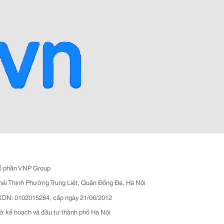
ổ phần VNP Group
hái Thịnh Phường Trung Liệt, Quận Đống Đa, Hà Nội
N: 0102015284, cấp ngày 21/06/2012
ở kế hoạch và đầu tư thành phố Hà Nội