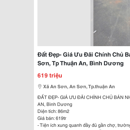
Đất Đẹp- Giá Ưu Đãi Chính Chủ B
Sơn, Tp Thuận An, Bình Dương
619 triệu
Xã An Sơn, An Sơn, Tp.thuận An
ĐẤT ĐẸP- GIÁ ƯU ĐÃI CHÍNH CHỦ BÁN NH
AN, Bình Dương
Diện tích: 86m2
Giá bán: 619tr
- Tiện ích xung quanh đầy đủ gần chợ, trườ