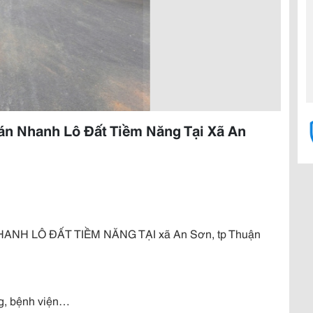
án Nhanh Lô Đất Tiềm Năng Tại Xã An
ANH LÔ ĐẤT TIỀM NĂNG TẠI xã An Sơn, tp Thuận
ng, bệnh viện…