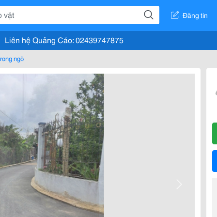
Đăng tin
Liên hệ Quảng Cáo: 02439747875
rong ngõ