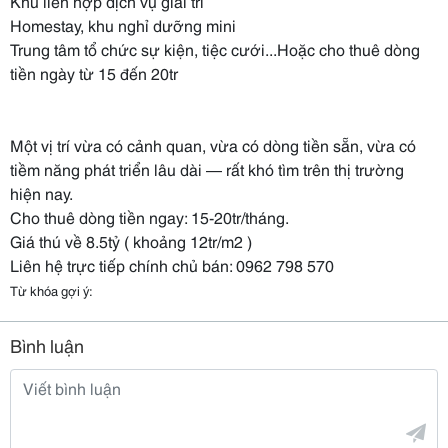
Khu liên hợp dịch vụ giải trí
Homestay, khu nghỉ dưỡng mini
Trung tâm tổ chức sự kiện, tiệc cưới...Hoặc cho thuê dòng
tiền ngày từ 15 đến 20tr
Một vị trí vừa có cảnh quan, vừa có dòng tiền sẵn, vừa có
tiềm năng phát triển lâu dài — rất khó tìm trên thị trường
hiện nay.
Cho thuê dòng tiền ngay: 15-20tr/tháng.
Giá thú về 8.5tỷ ( khoảng 12tr/m2 )
Liên hệ trực tiếp chính chủ bán: 0962 798 570
Từ khóa gợi ý:
Bình luận