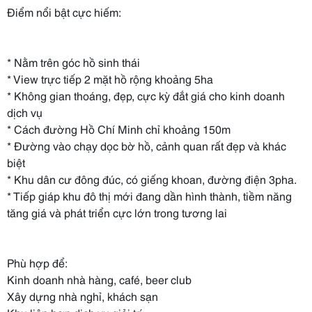
Điểm nổi bật cực hiếm:
* Nằm trên góc hồ sinh thái
* View trực tiếp 2 mặt hồ rộng khoảng 5ha
* Không gian thoáng, đẹp, cực kỳ đắt giá cho kinh doanh
dịch vụ
* Cách đường Hồ Chí Minh chỉ khoảng 150m
* Đường vào chạy dọc bờ hồ, cảnh quan rất đẹp và khác
biệt
* Khu dân cư đông đúc, có giếng khoan, đường điện 3pha.
* Tiếp giáp khu đô thị mới đang dần hình thành, tiềm năng
tăng giá và phát triển cực lớn trong tương lai
Phù hợp để:
Kinh doanh nhà hàng, café, beer club
Xây dựng nhà nghỉ, khách sạn