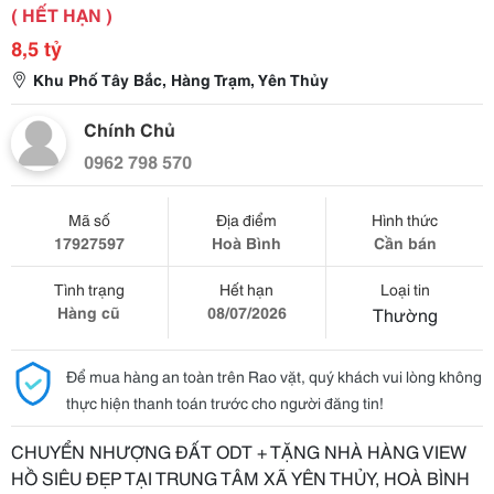
( HẾT HẠN )
8,5 tỷ
Khu Phố Tây Bắc, Hàng Trạm, Yên Thủy
Chính Chủ
0962 798 570
Mã số
Địa điểm
Hình thức
17927597
Hoà Bình
Cần bán
Tình trạng
Hết hạn
Loại tin
Hàng cũ
08/07/2026
Thường
Để mua hàng an toàn trên Rao vặt, quý khách vui lòng không
thực hiện thanh toán trước cho người đăng tin!
CHUYỂN NHƯỢNG ĐẤT ODT + TẶNG NHÀ HÀNG VIEW
HỒ SIÊU ĐẸP TẠI TRUNG TÂM XÃ YÊN THỦY, HOÀ BÌNH