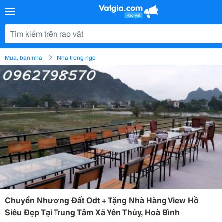
Mua, bán nhà
Nhà trong ngõ
Chuyển Nhượng Đất Odt + Tặng Nhà Hàng View Hồ
Siêu Đẹp Tại Trung Tâm Xã Yên Thủy, Hoà Bình