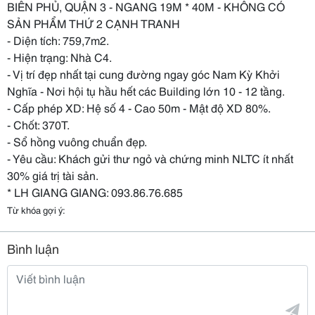
BIÊN PHỦ, QUẬN 3 - NGANG 19M * 40M - KHÔNG CÓ
SẢN PHẨM THỨ 2 CẠNH TRANH
- Diện tích: 759,7m2.
- Hiện trạng: Nhà C4.
- Vị trí đẹp nhất tại cung đường ngay góc Nam Kỳ Khởi
Nghĩa - Nơi hội tụ hầu hết các Building lớn 10 - 12 tầng.
- Cấp phép XD: Hệ số 4 - Cao 50m - Mật độ XD 80%.
- Chốt: 370T.
- Sổ hồng vuông chuẩn đẹp.
- Yêu cầu: Khách gửi thư ngỏ và chứng minh NLTC ít nhất
30% giá trị tài sản.
* LH GIANG GIANG: 093.86.76.685
Từ khóa gợi ý:
Bình luận