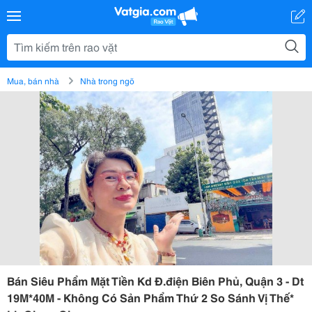
Mua, bán nhà
Nhà trong ngõ
Bán Siêu Phẩm Mặt Tiền Kd Đ.điện Biên Phủ, Quận 3 - Dt
19M*40M - Không Có Sản Phẩm Thứ 2 So Sánh Vị Thế*