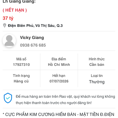
Lh Giang Giang:
( HẾT HẠN )
37 tỷ
Điện Biên Phủ, Võ Thị Sáu, Q.3
Vicky Giang
0938 676 685
Mã số
Địa điểm
Hình thức
17927310
Hồ Chí Minh
Cần bán
Tình trạng
Hết hạn
Loại tin
Hàng cũ
07/07/2026
Thường
Để mua hàng an toàn trên Rao vặt, quý khách vui lòng không
thực hiện thanh toán trước cho người đăng tin!
* CỰC PHẨM KIM CƯƠNG HIẾM BÁN - MẶT TIỀN Đ.ĐIỆN