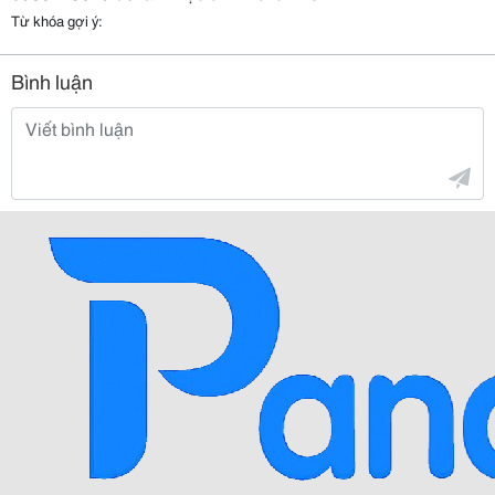
Từ khóa gợi ý:
Bình luận