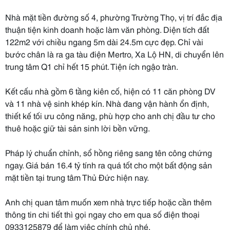
Nhà mặt tiền đường số 4, phường Trường Thọ, vị trí đắc địa
thuận tiện kinh doanh hoặc làm văn phòng. Diện tích đất
122m2 với chiều ngang 5m dài 24.5m cực đẹp. Chỉ vài
bước chân là ra ga tàu điện Mertro, Xa Lộ HN, di chuyển lên
trung tâm Q1 chỉ hết 15 phút. Tiện ích ngậo tràn.
Kết cấu nhà gồm 6 tầng kiên cố, hiện có 11 căn phòng DV
và 11 nhà vệ sinh khép kín. Nhà đang vận hành ổn định,
thiết kế tối ưu công năng, phù hợp cho anh chị đầu tư cho
thuê hoặc giữ tài sản sinh lời bền vững.
Pháp lý chuẩn chỉnh, sổ hồng riêng sang tên công chứng
ngay. Giá bán 16.4 tỷ tính ra quá tốt cho một bất động sản
mặt tiền tại trung tâm Thủ Đức hiện nay.
Anh chị quan tâm muốn xem nhà trực tiếp hoặc cần thêm
thông tin chi tiết thì gọi ngay cho em qua số điện thoại
0933125879 để làm việc chính chủ nhé.