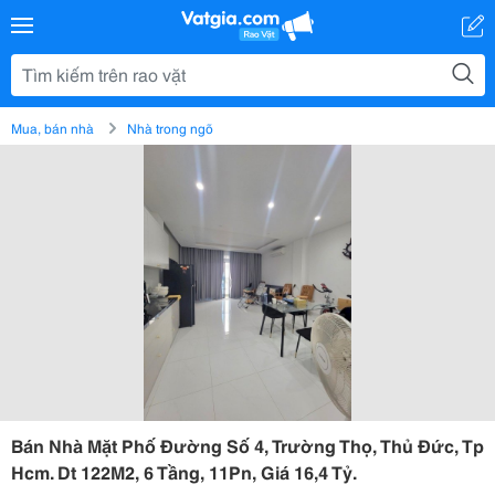
Mua, bán nhà
Nhà trong ngõ
Bán Nhà Mặt Phố Đường Số 4, Trường Thọ, Thủ Đức, Tp
Hcm. Dt 122M2, 6 Tầng, 11Pn, Giá 16,4 Tỷ.