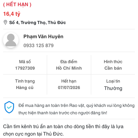
( HẾT HẠN )
16,4 tỷ
Số 4, Trường Thọ, Thủ Đức
Phạm Văn Huyên
0933 125 879
Mã số
Địa điểm
Hình thức
17927309
Hồ Chí Minh
Cần bán
Tình trạng
Hết hạn
Loại tin
Hàng cũ
07/07/2026
Thường
Để mua hàng an toàn trên Rao vặt, quý khách vui lòng không
thực hiện thanh toán trước cho người đăng tin!
Cần tìm kênh trú ẩn an toàn cho dòng tiền thì đây là lựa
chọn cực ngon tại Thủ Đức.