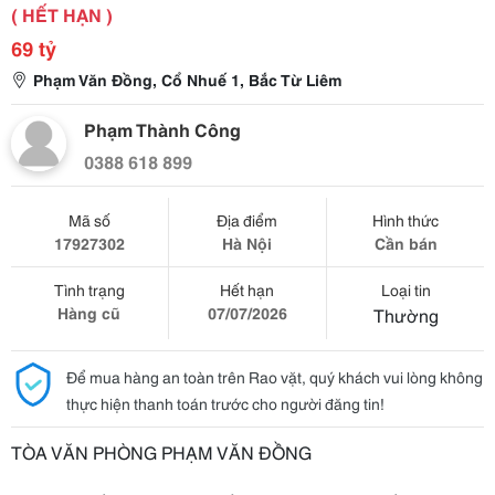
( HẾT HẠN )
69 tỷ
Phạm Văn Đồng, Cổ Nhuế 1, Bắc Từ Liêm
Phạm Thành Công
0388 618 899
Mã số
Địa điểm
Hình thức
17927302
Hà Nội
Cần bán
Tình trạng
Hết hạn
Loại tin
Hàng cũ
07/07/2026
Thường
Để mua hàng an toàn trên Rao vặt, quý khách vui lòng không
thực hiện thanh toán trước cho người đăng tin!
TÒA VĂN PHÒNG PHẠM VĂN ĐỒNG