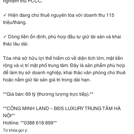
nghiệm thu PCCC.
✓ Hiện đang cho thuê nguyên tòa với doanh thu 115
triệu/tháng.
✓ Dòng tiền ổn định, phù hợp đầu tư giữ tài sản và khai
thác lâu dài.
Tòa nhà sở hữu lợi thế hiếm có về diện tích lớn, mặt tiền
rộng và vị trí mặt phố trung tâm. Đây là sản phẩm phù hợp
để làm trụ sở doanh nghiệp, khai thác văn phòng cho thuê
hoặc nắm giữ tài sản giá trị trong dài hạn.
**Giá bán: 69 tỷ (thương lượng trực tiếp).**
**CÔNG MINH LAND – BĐS LUXURY TRUNG TÂM HÀ
NỘI**
Hotline: **0388 618 899**
Từ khóa gợi ý: