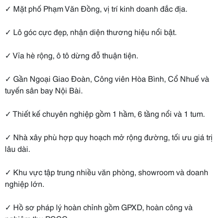
✓ Mặt phố Phạm Văn Đồng, vị trí kinh doanh đắc địa.
✓ Lô góc cực đẹp, nhận diện thương hiệu nổi bật.
✓ Vỉa hè rộng, ô tô dừng đỗ thuận tiện.
✓ Gần Ngoại Giao Đoàn, Công viên Hòa Bình, Cổ Nhuế và
tuyến sân bay Nội Bài.
✓ Thiết kế chuyên nghiệp gồm 1 hầm, 6 tầng nổi và 1 tum.
✓ Nhà xây phù hợp quy hoạch mở rộng đường, tối ưu giá trị
lâu dài.
✓ Khu vực tập trung nhiều văn phòng, showroom và doanh
nghiệp lớn.
✓ Hồ sơ pháp lý hoàn chỉnh gồm GPXD, hoàn công và