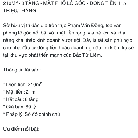
210M² - 8 TẦNG - MẶT PHỐ LÔ GÓC - DÒNG TIỀN 115
TRIỆU/THÁNG
Sở hữu vị trí đắc địa trên trục Phạm Văn Đồng, tòa văn
phòng lô góc nổi bật với mặt tiền rộng, vỉa hè lớn và khả
năng khai thác kinh doanh vượt trội. Đây là tài sản phù hợp
cho nhà đầu tư dòng tiền hoặc doanh nghiệp tìm kiếm trụ sở
tại khu vực phát triển mạnh của Bắc Từ Liêm.
Thông tin tài sản:
* Diện tích: 210m²
* Mặt tiền: 21m
* Kết cấu: 8 tầng
* Giá bán: 69 tỷ
* Pháp lý: Sổ đỏ chính chủ
Ưu điểm nổi bật: