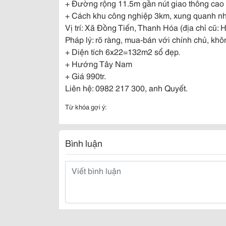
+ Đường rộng 11.5m gần nút giao thông cao 
+ Cách khu công nghiệp 3km, xung quanh nhi
Vị trí: Xã Đồng Tiến, Thanh Hóa (địa chỉ cũ:
Pháp lý: rõ ràng, mua-bán với chính chủ, khô
+ Diện tích 6x22=132m2 sổ đẹp.
+ Hướng Tây Nam
+ Giá 990tr.
Liên hệ: 0982 217 300, anh Quyết.
Từ khóa gợi ý:
Bình luận