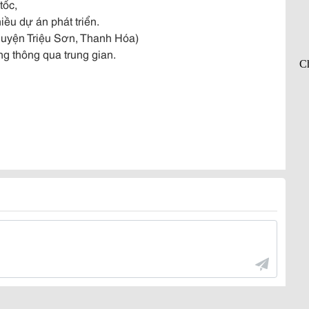
tốc,
ều dự án phát triển.
 Huyện Triệu Sơn, Thanh Hóa)
ng thông qua trung gian.