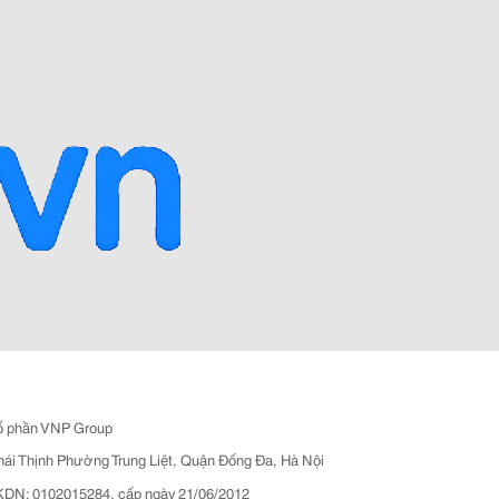
ổ phần VNP Group
hái Thịnh Phường Trung Liệt, Quận Đống Đa, Hà Nội
N: 0102015284, cấp ngày 21/06/2012