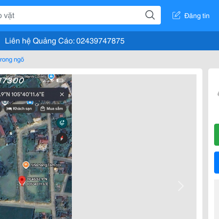
Đăng tin
Liên hệ Quảng Cáo: 02439747875
rong ngõ