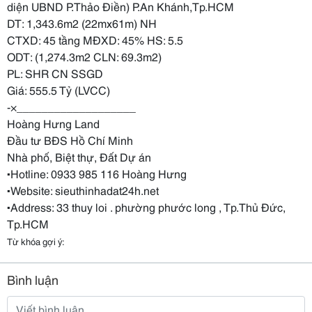
diện UBND P.Thảo Điền) P.An Khánh,Tp.HCM
DT: 1,343.6m2 (22mx61m) NH
CTXD: 45 tầng MĐXD: 45% HS: 5.5
ODT: (1,274.3m2 CLN: 69.3m2)
PL: SHR CN SSGD
Giá: 555.5 Tỷ (LVCC)
-×___________________
Hoàng Hưng Land
Đầu tư BĐS Hồ Chí Minh
Nhà phố, Biệt thự, Đất Dự án
▪Hotline: 0933 985 116 Hoàng Hưng
▪Website: sieuthinhadat24h.net
▪Address: 33 thuy loi . phường phước long , Tp.Thủ Đức,
Tp.HCM
Từ khóa gợi ý:
Bình luận