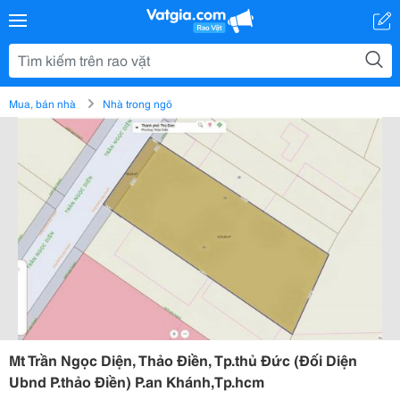
Mua, bán nhà
Nhà trong ngõ
Mt Trần Ngọc Diện, Thảo Điền, Tp.thủ Đức (Đối Diện
Ubnd P.thảo Điền) P.an Khánh,Tp.hcm