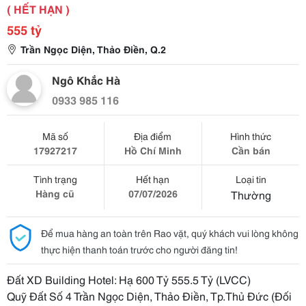
( HẾT HẠN )
555 tỷ
Trần Ngọc Diện, Thảo Điền, Q.2
Ngô Khắc Hà
0933 985 116
Mã số
Địa điểm
Hình thức
17927217
Hồ Chí Minh
Cần bán
Tình trạng
Hết hạn
Loại tin
Hàng cũ
07/07/2026
Thường
Để mua hàng an toàn trên Rao vặt, quý khách vui lòng không
thực hiện thanh toán trước cho người đăng tin!
Đất XD Building Hotel: Hạ 600 Tỷ 555.5 Tỷ (LVCC)
Quỹ Đất Số 4 Trần Ngọc Diện, Thảo Điền, Tp.Thủ Đức (Đối