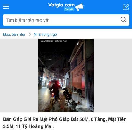
Mua, bán nhà
Nhà trong ngõ
Bán Gấp Giá Rẻ Mặt Phố Giáp Bát 50M, 6 Tầng, Mặt Tiền
3.5M, 11 Tỷ Hoàng Mai.