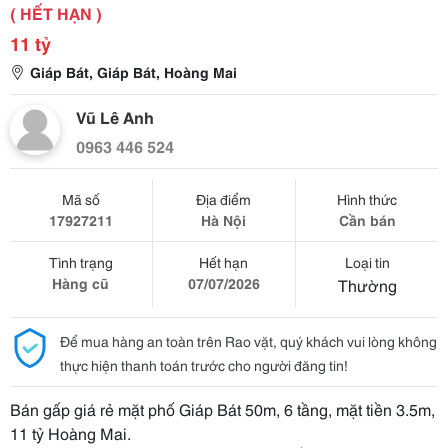
( HẾT HẠN )
11 tỷ
Giáp Bát, Giáp Bát, Hoàng Mai
Vũ Lê Anh
0963 446 524
Mã số
Địa điểm
Hình thức
17927211
Hà Nội
Cần bán
Tình trạng
Hết hạn
Loại tin
Hàng cũ
07/07/2026
Thường
Để mua hàng an toàn trên Rao vặt, quý khách vui lòng không
thực hiện thanh toán trước cho người đăng tin!
Bán gấp giá rẻ mặt phố Giáp Bát 50m, 6 tầng, mặt tiền 3.5m,
11 tỷ Hoàng Mai.