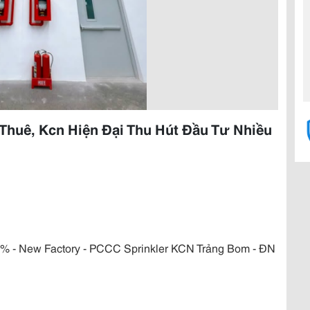
huê, Kcn Hiện Đại Thu Hút Đầu Tư Nhiều
 - New Factory - PCCC Sprinkler KCN Trảng Bom - ĐN