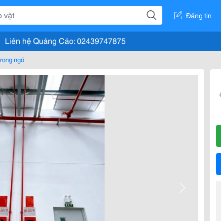
Đăng tin
Liên hệ Quảng Cáo: 02439747875
rong ngõ