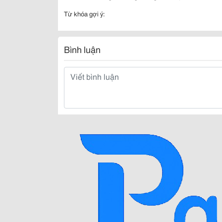
Từ khóa gợi ý:
Bình luận