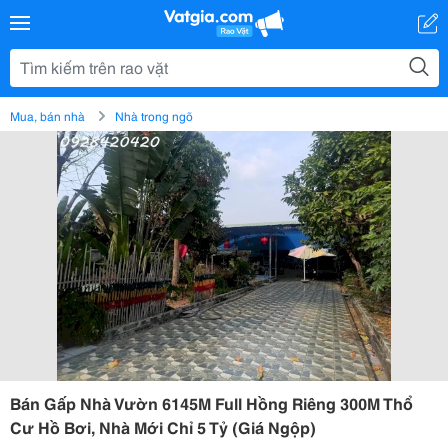
Mua, bán nhà
Nhà trong ngõ
Bán Gấp Nhà Vườn 6145M Full Hồng Riêng 300M Thổ
Cư Hồ Bơi, Nhà Mới Chỉ 5 Tỷ (Giá Ngộp)