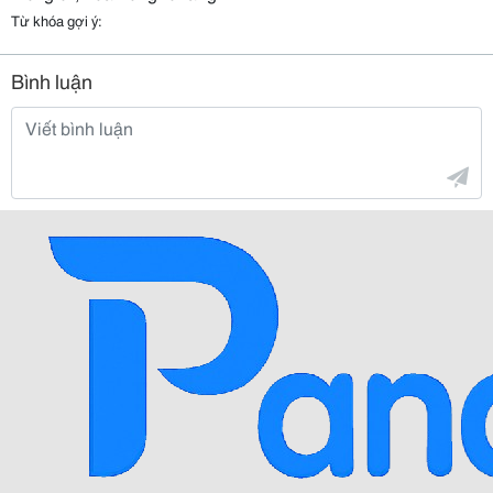
Từ khóa gợi ý:
Bình luận