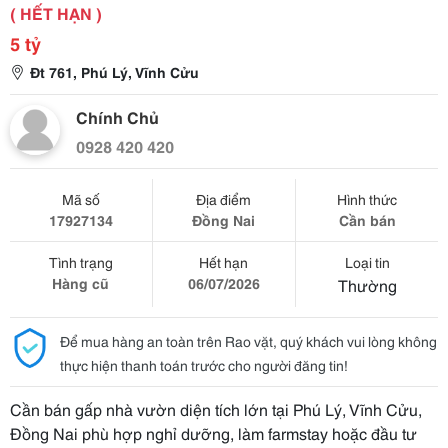
( HẾT HẠN )
5 tỷ
Đt 761, Phú Lý, Vĩnh Cửu
Chính Chủ
0928 420 420
Mã số
Địa điểm
Hình thức
17927134
Đồng Nai
Cần bán
Tình trạng
Hết hạn
Loại tin
Hàng cũ
06/07/2026
Thường
Để mua hàng an toàn trên Rao vặt, quý khách vui lòng không
thực hiện thanh toán trước cho người đăng tin!
Cần bán gấp nhà vườn diện tích lớn tại Phú Lý, Vĩnh Cửu,
Đồng Nai phù hợp nghỉ dưỡng, làm farmstay hoặc đầu tư