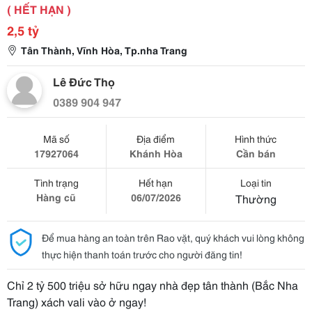
( HẾT HẠN )
2,5 tỷ
Tân Thành, Vĩnh Hòa, Tp.nha Trang
Lê Đức Thọ
0389 904 947
Mã số
Địa điểm
Hình thức
17927064
Khánh Hòa
Cần bán
Tình trạng
Hết hạn
Loại tin
Hàng cũ
06/07/2026
Thường
Để mua hàng an toàn trên Rao vặt, quý khách vui lòng không
thực hiện thanh toán trước cho người đăng tin!
Chỉ 2 tỷ 500 triệu sở hữu ngay nhà đẹp tân thành (Bắc Nha
Trang) xách vali vào ở ngay!