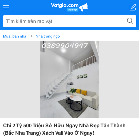
Mua, bán nhà
Nhà trong ngõ
Chỉ 2 Tỷ 500 Triệu Sở Hữu Ngay Nhà Đẹp Tân Thành
(Bắc Nha Trang) Xách Vali Vào Ở Ngay!