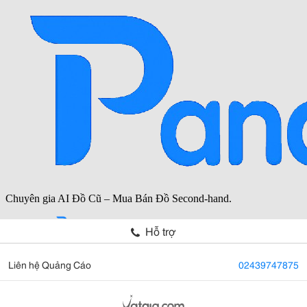
Hỗ trợ
Liên hệ Quảng Cáo
02439747875