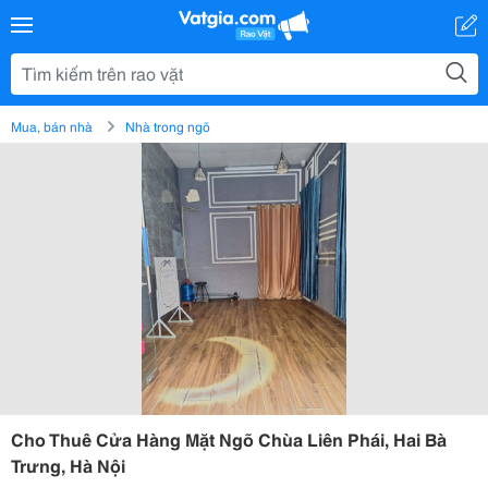
Mua, bán nhà
Nhà trong ngõ
Cho Thuê Cửa Hàng Mặt Ngõ Chùa Liên Phái, Hai Bà
Trưng, Hà Nội