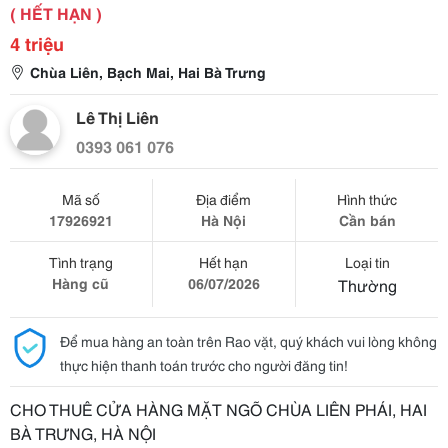
( HẾT HẠN )
4 triệu
Chùa Liên, Bạch Mai, Hai Bà Trưng
Lê Thị Liên
0393 061 076
Mã số
Địa điểm
Hình thức
17926921
Hà Nội
Cần bán
Tình trạng
Hết hạn
Loại tin
Hàng cũ
06/07/2026
Thường
Để mua hàng an toàn trên Rao vặt, quý khách vui lòng không
thực hiện thanh toán trước cho người đăng tin!
CHO THUÊ CỬA HÀNG MẶT NGÕ CHÙA LIÊN PHÁI, HAI
BÀ TRƯNG, HÀ NỘI