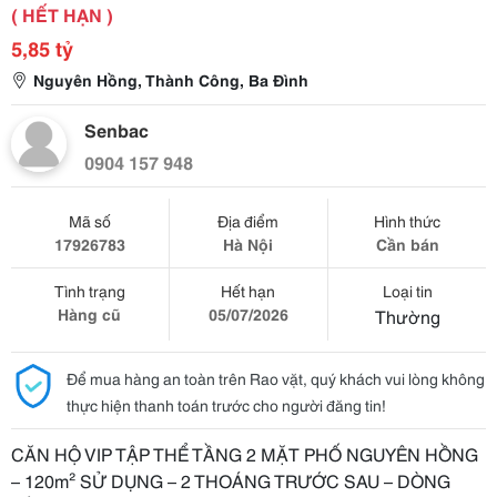
( HẾT HẠN )
5,85 tỷ
Nguyên Hồng, Thành Công, Ba Đình
Senbac
0904 157 948
Mã số
Địa điểm
Hình thức
17926783
Hà Nội
Cần bán
Tình trạng
Hết hạn
Loại tin
Hàng cũ
05/07/2026
Thường
Để mua hàng an toàn trên Rao vặt, quý khách vui lòng không
thực hiện thanh toán trước cho người đăng tin!
CĂN HỘ VIP TẬP THỂ TẦNG 2 MẶT PHỐ NGUYÊN HỒNG
– 120m² SỬ DỤNG – 2 THOÁNG TRƯỚC SAU – DÒNG