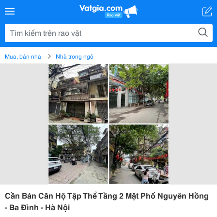
Mua, bán nhà
Nhà trong ngõ
Cần Bán Căn Hộ Tập Thể Tầng 2 Mặt Phố Nguyên Hồng
- Ba Đình - Hà Nội