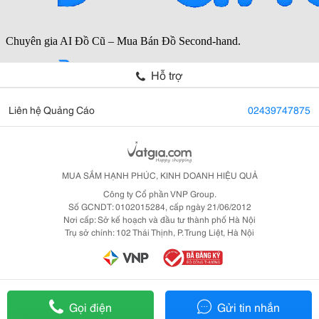
Hỗ trợ
Liên hệ Quảng Cáo
02439747875
MUA SẮM HẠNH PHÚC, KINH DOANH HIỆU QUẢ
Công ty Cổ phần VNP Group.
Số GCNDT: 0102015284, cấp ngày 21/06/2012
Nơi cấp: Sở kế hoạch và đầu tư thành phố Hà Nội
Trụ sở chính: 102 Thái Thịnh, P. Trung Liệt, Hà Nội
Gọi điện
Gửi tin nhắn