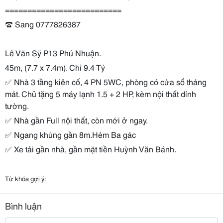
==========================
☎️ Sang 0777826387
Lê Văn Sỹ P13 Phú Nhuận.
45m, (7.7 x 7.4m). Chỉ 9.4 Tỷ
✅ Nhà 3 tầng kiên cố, 4 PN 5WC, phòng có cửa sổ tháng
mát. Chủ tặng 5 máy lạnh 1.5 + 2 HP, kèm nội thất dính
tường.
✅ Nhà gần Full nội thất, còn mới ở ngay.
✅ Ngang khủng gần 8m.Hẻm Ba gác
✅ Xe tải gần nhà, gần mặt tiền Huỳnh Văn Bánh.
Từ khóa gợi ý:
Bình luận