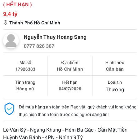
( HẾT HẠN )
9,4 tỷ
Thành Phố Hồ Chí Minh
Nguyễn Thuỵ Hoàng Sang
0777 826 387
Mã số
Địa điểm
Hình thức
17926383
Hồ Chí Minh
Cần bán
Tình trạng
Hết hạn
Loại tin
Hàng cũ
04/07/2026
Thường
Để mua hàng an toàn trên Rao vặt, quý khách vui lòng không
thực hiện thanh toán trước cho người đăng tin!
Lê Văn Sỹ - Ngang Khủng - Hẻm Ba Gác - Gần Mặt Tiền
Huỳnh Văn Bánh - 4PN - Nhỉnh 9 Tỷ