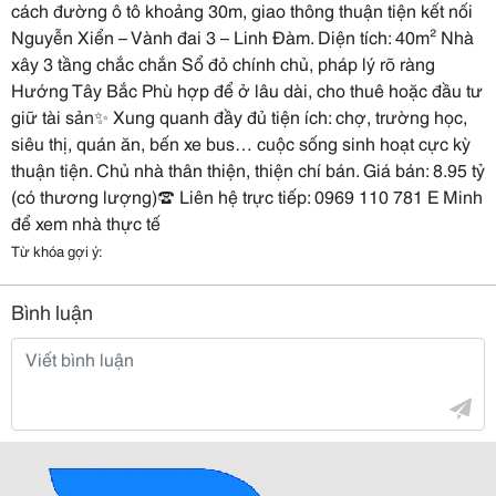
cách đường ô tô khoảng 30m, giao thông thuận tiện kết nối
Nguyễn Xiển – Vành đai 3 – Linh Đàm. Diện tích: 40m² Nhà
xây 3 tầng chắc chắn Sổ đỏ chính chủ, pháp lý rõ ràng
Hướng Tây Bắc Phù hợp để ở lâu dài, cho thuê hoặc đầu tư
giữ tài sản✨ Xung quanh đầy đủ tiện ích: chợ, trường học,
siêu thị, quán ăn, bến xe bus… cuộc sống sinh hoạt cực kỳ
thuận tiện. Chủ nhà thân thiện, thiện chí bán. Giá bán: 8.95 tỷ
(có thương lượng)☎️ Liên hệ trực tiếp: 0969 110 781 E Minh
để xem nhà thực tế
Từ khóa gợi ý:
Bình luận