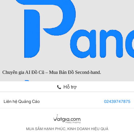
Hỗ trợ
Liên hệ Quảng Cáo
02439747875
MUA SẮM HẠNH PHÚC, KINH DOANH HIỆU QUẢ