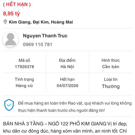
( HẾT HẠN )
8,95 tỷ
Kim Giang, Đại Kim, Hoàng Mai
Nguyen Thanh Truc
0969 110 781
Mã số
Địa điểm
Hình thức
17926378
Hà Nội
Cần bán
Tình trạng
Hết hạn
Loại tin
Hàng cũ
04/07/2026
Thường
Để mua hàng an toàn trên Rao vặt, quý khách vui lòng không
thực hiện thanh toán trước cho người đăng tin!
BÁN NHÀ 3 TẦNG – NGÕ 122 PHỐ KIM GIANG Vị trí đẹp,
khu dân cư đông đúc, hàng xóm văn minh, an ninh tốt. Chỉ