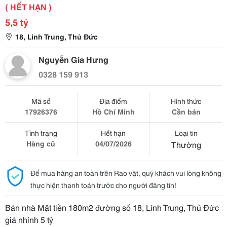
( HẾT HẠN )
5,5 tỷ
18, Linh Trung, Thủ Đức
Nguyễn Gia Hưng
0328 159 913
Mã số
Địa điểm
Hình thức
17926376
Hồ Chí Minh
Cần bán
Tình trạng
Hết hạn
Loại tin
Hàng cũ
04/07/2026
Thường
Để mua hàng an toàn trên Rao vặt, quý khách vui lòng không
thực hiện thanh toán trước cho người đăng tin!
Bán nhà Mặt tiền 180m2 đường số 18, Linh Trung, Thủ Đức
giá nhỉnh 5 tỷ