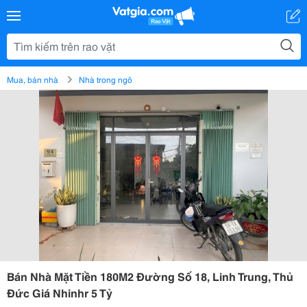
Mua, bán nhà
Nhà trong ngõ
Bán Nhà Mặt Tiền 180M2 Đường Số 18, Linh Trung, Thủ
Đức Giá Nhinhr 5 Tỷ