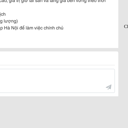
ịch
ng lượng)
p Hà Nội để làm việc chính chủ