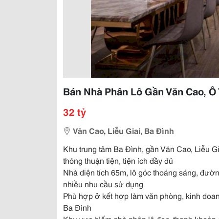
Bán Nhà Phân Lô Gần Văn Cao, Ô 
32 tỷ
Văn Cao, Liễu Giai, Ba Đình
Khu trung tâm Ba Đình, gần Văn Cao, Liễu Gi
thông thuận tiện, tiện ích đầy đủ
Nhà diện tích 65m, lô góc thoáng sáng, đường
nhiều nhu cầu sử dụng
Phù hợp ở kết hợp làm văn phòng, kinh doanh
Ba Đình
Khu vực hiếm nhà phân lô đẹp, thanh khoản ca