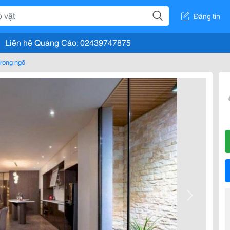
Đăng tin
Liên hệ Quảng Cáo: 02439747875
rong ngõ