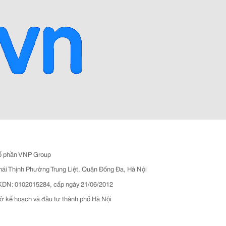
ổ phần VNP Group
hái Thịnh Phường Trung Liệt, Quận Đống Đa, Hà Nội
N: 0102015284, cấp ngày 21/06/2012
ở kế hoạch và đầu tư thành phố Hà Nội