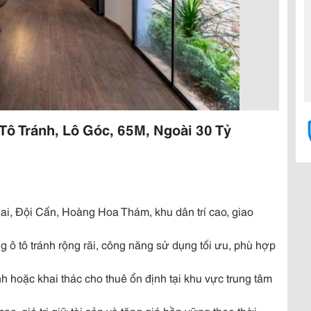
Tô Tránh, Lô Góc, 65M, Ngoài 30 Tỷ
ai, Đội Cấn, Hoàng Hoa Thám, khu dân trí cao, giao
 ô tô tránh rộng rãi, công năng sử dụng tối ưu, phù hợp
 hoặc khai thác cho thuê ổn định tại khu vực trung tâm
o, giá trị giữ tài sản và tăng giá bền vững theo thời