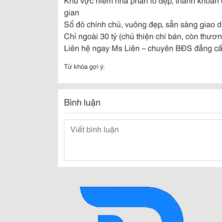
gian
Sổ đỏ chính chủ, vuông đẹp, sẵn sàng giao d
Chỉ ngoài 30 tỷ (chủ thiện chí bán, còn thươ
Liên hệ ngay Ms Liên – chuyên BĐS đẳng cấ
Từ khóa gợi ý:
Bình luận