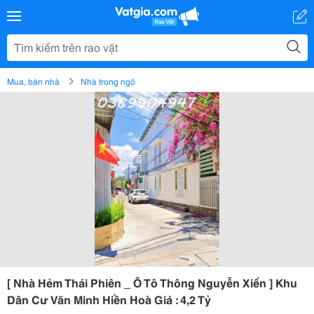
Mua, bán nhà
Nhà trong ngõ
[ Nhà Hẻm Thái Phiên _ Ô Tô Thông Nguyễn Xiển ] Khu
Dân Cư Văn Minh Hiền Hoà Giá : 4,2 Tỷ