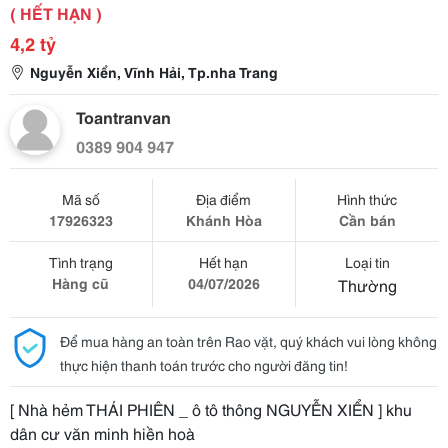
( HẾT HẠN )
4,2 tỷ
Nguyễn Xiển, Vĩnh Hải, Tp.nha Trang
Toantranvan
0389 904 947
Mã số
Địa điểm
Hình thức
17926323
Khánh Hòa
Cần bán
Tình trạng
Hết hạn
Loại tin
Hàng cũ
04/07/2026
Thường
Để mua hàng an toàn trên Rao vặt, quý khách vui lòng không
thực hiện thanh toán trước cho người đăng tin!
[ Nhà hẻm THÁI PHIÊN _ ô tô thông NGUYỄN XIỂN ] khu
dân cư văn minh hiền hoà