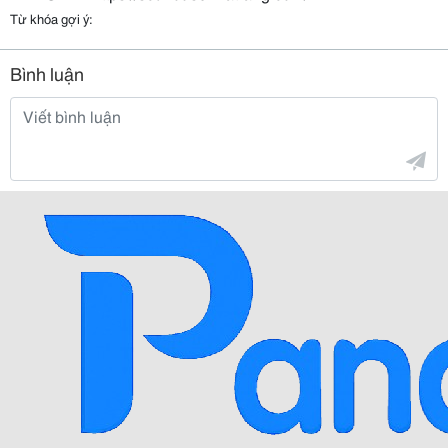
Từ khóa gợi ý:
Bình luận