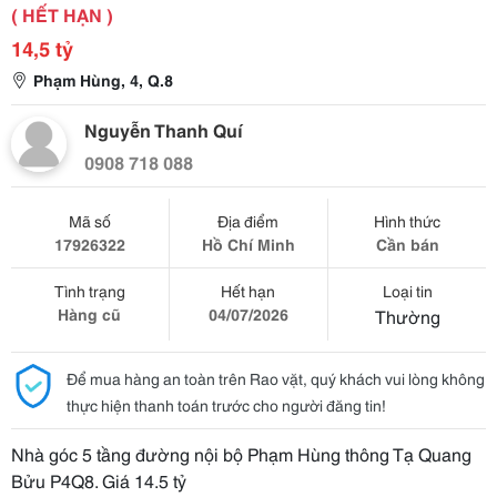
( HẾT HẠN )
14,5 tỷ
Phạm Hùng, 4, Q.8
Nguyễn Thanh Quí
0908 718 088
Mã số
Địa điểm
Hình thức
17926322
Hồ Chí Minh
Cần bán
Tình trạng
Hết hạn
Loại tin
Hàng cũ
04/07/2026
Thường
Để mua hàng an toàn trên Rao vặt, quý khách vui lòng không
thực hiện thanh toán trước cho người đăng tin!
Nhà góc 5 tầng đường nội bộ Phạm Hùng thông Tạ Quang
Bửu P4Q8. Giá 14.5 tỷ