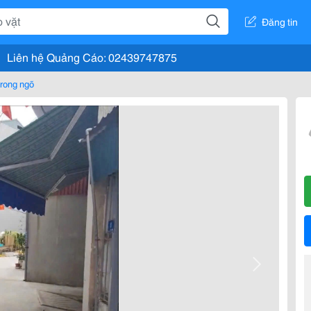
Đăng tin
Liên hệ Quảng Cáo: 02439747875
rong ngõ