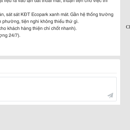
Tân, sát sát KĐT Ecopark xanh mát. Gần hệ thống trường
 phường, tiện nghi không thiếu thứ gì.
 cho khách hàng thiện chí chốt nhanh).
ợng 24/7).