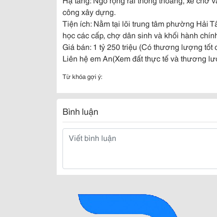
công xây dựng.
Tiện ích: Nằm tại lõi trung tâm phường Hải 
học các cấp, chợ dân sinh và khối hành chính
Giá bán: 1 tỷ 250 triệu (Có thương lượng tốt
Liên hệ em An(Xem đất thực tế và thương lư
Từ khóa gợi ý:
Bình luận