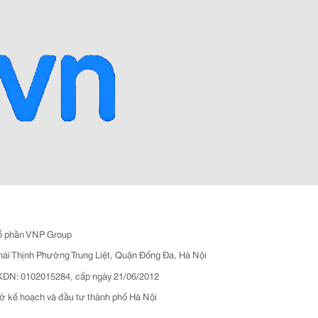
ổ phần VNP Group
hái Thịnh Phường Trung Liệt, Quận Đống Đa, Hà Nội
N: 0102015284, cấp ngày 21/06/2012
ở kế hoạch và đầu tư thành phố Hà Nội