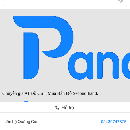
Hỗ trợ
Liên hệ Quảng Cáo
02439747875