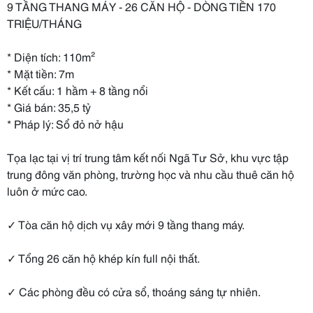
9 TẦNG THANG MÁY - 26 CĂN HỘ - DÒNG TIỀN 170
TRIỆU/THÁNG
* Diện tích: 110m²
* Mặt tiền: 7m
* Kết cấu: 1 hầm + 8 tầng nổi
* Giá bán: 35,5 tỷ
* Pháp lý: Sổ đỏ nở hậu
Tọa lạc tại vị trí trung tâm kết nối Ngã Tư Sở, khu vực tập
trung đông văn phòng, trường học và nhu cầu thuê căn hộ
luôn ở mức cao.
✓ Tòa căn hộ dịch vụ xây mới 9 tầng thang máy.
✓ Tổng 26 căn hộ khép kín full nội thất.
✓ Các phòng đều có cửa sổ, thoáng sáng tự nhiên.