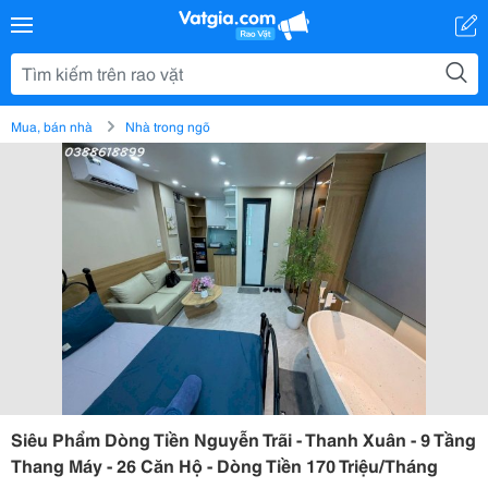
Mua, bán nhà
Nhà trong ngõ
Siêu Phẩm Dòng Tiền Nguyễn Trãi - Thanh Xuân - 9 Tầng
Thang Máy - 26 Căn Hộ - Dòng Tiền 170 Triệu/Tháng