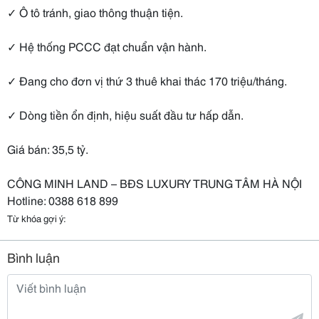
✓ Ô tô tránh, giao thông thuận tiện.
✓ Hệ thống PCCC đạt chuẩn vận hành.
✓ Đang cho đơn vị thứ 3 thuê khai thác 170 triệu/tháng.
✓ Dòng tiền ổn định, hiệu suất đầu tư hấp dẫn.
Giá bán: 35,5 tỷ.
CÔNG MINH LAND – BĐS LUXURY TRUNG TÂM HÀ NỘI
Hotline: 0388 618 899
Từ khóa gợi ý:
Bình luận