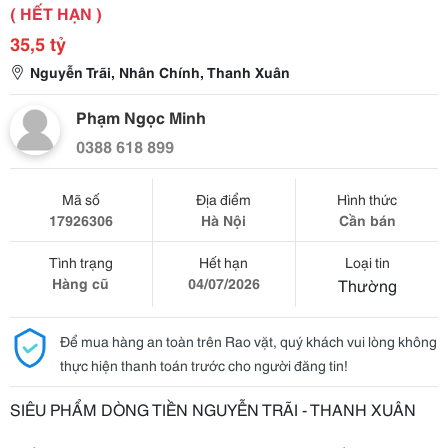
( HẾT HẠN )
35,5 tỷ
Nguyễn Trãi, Nhân Chính, Thanh Xuân
Phạm Ngọc Minh
0388 618 899
Mã số
Địa điểm
Hình thức
17926306
Hà Nội
Cần bán
Tình trạng
Hết hạn
Loại tin
Hàng cũ
04/07/2026
Thường
Để mua hàng an toàn trên Rao vặt, quý khách vui lòng không
thực hiện thanh toán trước cho người đăng tin!
SIÊU PHẨM DÒNG TIỀN NGUYỄN TRÃI - THANH XUÂN