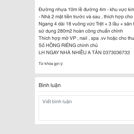
Đường nhựa 10m lề đường 4m - khu vực kinh 
- Nhà 2 mặt tiền trước và sau , thích hợp cho
Ngang 4 dài 18 vuông vức Trệt + 3 lầu + sân
sử dụng 280m2 hoàn công chuẩn chỉnh
Thích hợp mở VP , nail , spa .vv hoặc cho thu
Sổ HỒNG RIÊNG chính chủ
LH NGAY NHÀ NHIỀU A TÂN 0373036733
Từ khóa gợi ý:
Bình luận