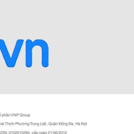
ổ phần VNP Group
hái Thịnh Phường Trung Liệt, Quận Đống Đa, Hà Nội
N: 0102015284, cấp ngày 21/06/2012