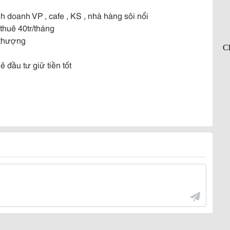
doanh VP , cafe , KS , nhà hàng sôi nổi
 thuê 40tr/tháng
 thượng
ê đầu tư giữ tiền tốt