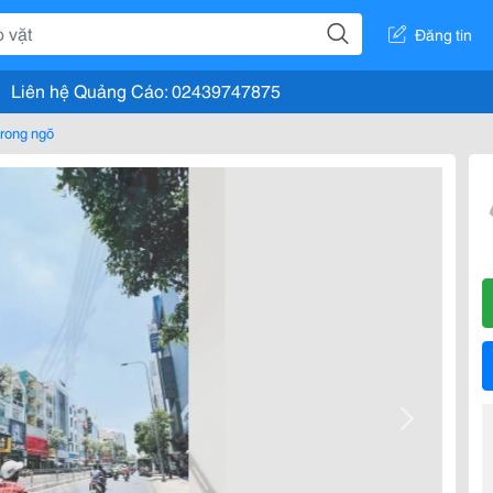
Đăng tin
Liên hệ Quảng Cáo: 02439747875
rong ngõ