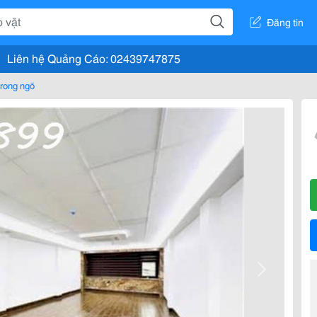
Đăng tin
Liên hệ Quảng Cáo: 02439747875
rong ngõ