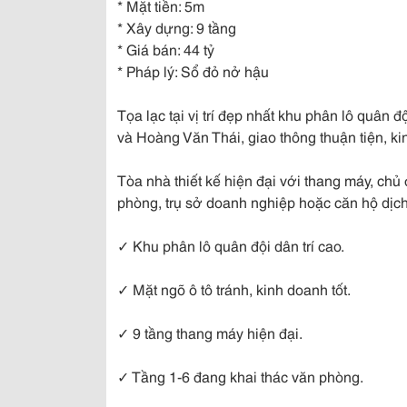
* Mặt tiền: 5m
* Xây dựng: 9 tầng
* Giá bán: 44 tỷ
* Pháp lý: Sổ đỏ nở hậu
Tọa lạc tại vị trí đẹp nhất khu phân lô quân 
và Hoàng Văn Thái, giao thông thuận tiện, k
Tòa nhà thiết kế hiện đại với thang máy, chủ
phòng, trụ sở doanh nghiệp hoặc căn hộ dịch
✓ Khu phân lô quân đội dân trí cao.
✓ Mặt ngõ ô tô tránh, kinh doanh tốt.
✓ 9 tầng thang máy hiện đại.
✓ Tầng 1-6 đang khai thác văn phòng.