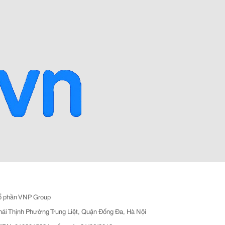
ổ phần VNP Group
hái Thịnh Phường Trung Liệt, Quận Đống Đa, Hà Nội