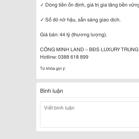
✓ Dòng tiền ổn định, giá trị gia tăng bền vữn
✓ Sổ đỏ nở hậu, sẵn sàng giao dịch.
Giá bán: 44 tỷ (thương lượng).
CÔNG MINH LAND – BĐS LUXURY TRUNG
Hotline: 0388 618 899
Từ khóa gợi ý:
Bình luận