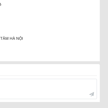
g.
 TÂM HÀ NỘI