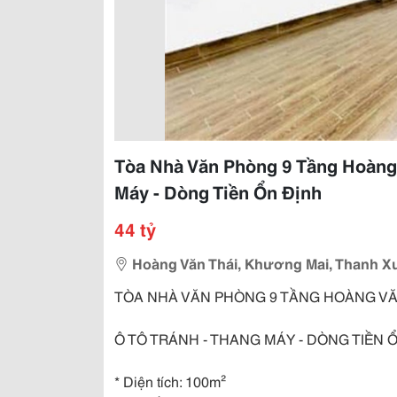
Tòa Nhà Văn Phòng 9 Tầng Hoàng 
Máy - Dòng Tiền Ổn Định
44 tỷ
Hoàng Văn Thái, Khương Mai, Thanh X
TÒA NHÀ VĂN PHÒNG 9 TẦNG HOÀNG VĂ
Ô TÔ TRÁNH - THANG MÁY - DÒNG TIỀN 
* Diện tích: 100m²