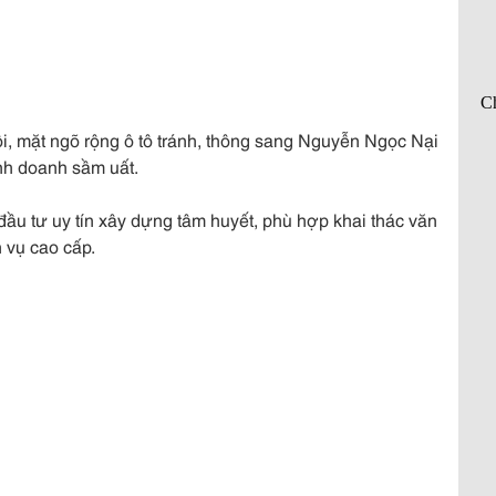
đội, mặt ngõ rộng ô tô tránh, thông sang Nguyễn Ngọc Nại
inh doanh sầm uất.
 đầu tư uy tín xây dựng tâm huyết, phù hợp khai thác văn
 vụ cao cấp.