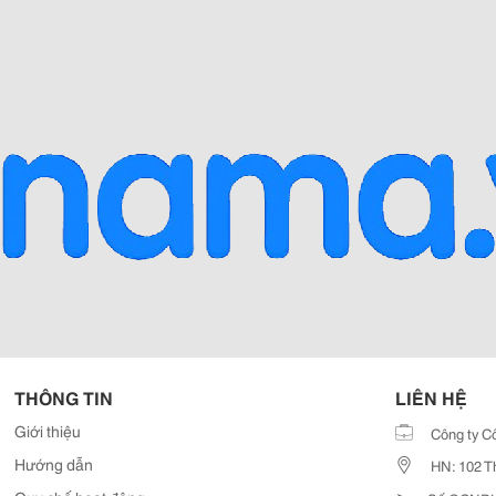
THÔNG TIN
LIÊN HỆ
Giới thiệu
Công ty C
Hướng dẫn
HN: 102 T