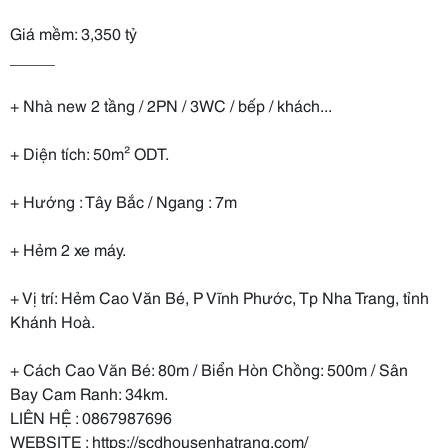
Giá mềm: 3,350 tỷ
_____
+ Nhà new 2 tầng / 2PN / 3WC / bếp / khách...
+ Diện tích: 50m² ODT.
+ Hướng : Tây Bắc / Ngang : 7m
+ Hẻm 2 xe máy.
+ Vị trí: Hẻm Cao Văn Bé, P Vĩnh Phước, Tp Nha Trang, tỉnh
Khánh Hoà.
+ Cách Cao Văn Bé: 80m / Biển Hòn Chồng: 500m / Sân
Bay Cam Ranh: 34km.
LIÊN HỆ : 0867987696
WEBSITE : https://scdhousenhatrang.com/