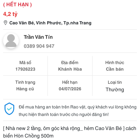
( HẾT HẠN )
4,2 tỷ
Cao Văn Bé, Vĩnh Phước, Tp.nha Trang
Trần Văn Tín
0389 904 947
Mã số
Địa điểm
Hình thức
17926223
Khánh Hòa
Cần bán
Tình trạng
Hết hạn
Loại tin
Hàng cũ
04/07/2026
Thường
Để mua hàng an toàn trên Rao vặt, quý khách vui lòng không
thực hiện thanh toán trước cho người đăng tin!
[ Nhà new 2 tầng, ôm góc khá rộng_ hẻm Cao Văn Bé ] cách
biển Hòn Chồng 500m