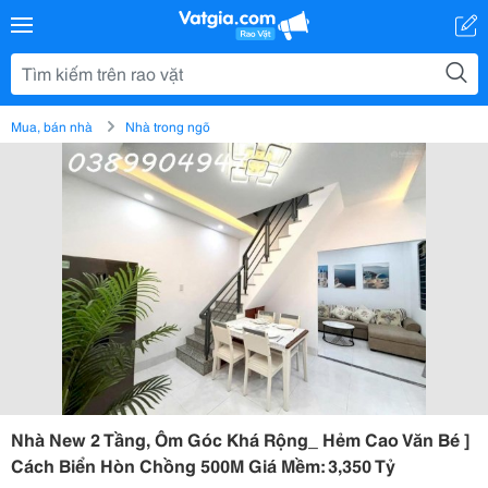
Mua, bán nhà
Nhà trong ngõ
Nhà New 2 Tầng, Ôm Góc Khá Rộng_ Hẻm Cao Văn Bé ]
Cách Biển Hòn Chồng 500M Giá Mềm: 3,350 Tỷ