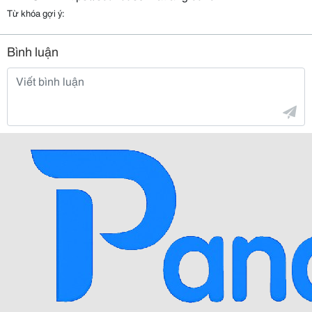
Từ khóa gợi ý:
Bình luận