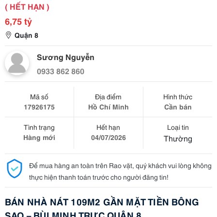
( HẾT HẠN )
6,75 tỷ
Quận 8
Sương Nguyễn
0933 862 860
Mã số
Địa điểm
Hình thức
17926175
Hồ Chí Minh
Cần bán
Tình trạng
Hết hạn
Loại tin
Hàng mới
04/07/2026
Thường
Để mua hàng an toàn trên Rao vặt, quý khách vui lòng không
thực hiện thanh toán trước cho người đăng tin!
BÁN NHÀ NÁT 109M2 GẦN MẶT TIỀN BÔNG
SAO – BÙI MINH TRỰC QUẬN 8