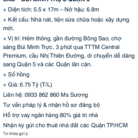
+ Diện tích: 5.5 x 17m – Nở hậu: 6.8m
+ Kết cấu: Nhà nát, tiện sửa chữa hoặc xây dựng
mới.
+ Vị trí: Hẻm thông, gần đường Bông Sao, chợ
sáng Bùi Minh Trực, 3 phút qua TTTM Central
Premium, cầu Nhị Thiên Đường, di chuyển dễ dàng
sang Quận 5 và các Quận lân cận.
+ Sổ hồng
+ Giá: 6.75 Tỷ (T/L)
Liên hệ: 0933 862 860 Ms Sương
Tư vấn pháp lý & nhận hồ sơ đăng bộ
Hỗ trợ vay ngân hàng 80% giá trị nhà
Nhận ký gửi cho thuê nhà đất các Quận TP.HCM
Từ khóa gợi ý: